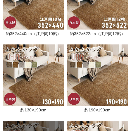
約352×440cm（江戸間10帖）
約352×522cm（江戸間12帖）
約130×190cm
約190×190cm