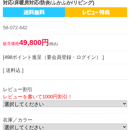
対応/床暖房対応/防炎/ふかふか/リビング)
58-072-642
49,800円
販売価格
(税込)
[498ポイント進呈（要会員登録・ログイン） ]
[ 送料込 ]
レビュー割引
レビューを書いて1000円割引！
在庫／カラー