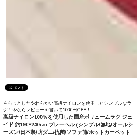
さらっとしたやわらかい高級ナイロンを使用したシンプルなラ
グ！今ならレビューを書いて1000円OFF！
高級ナイロン100％を使用した国産ボリュームラグ ジェ
イド 約190×240cm プレーベル (シンプル/無地/オールシ
ーズン/日本製/防ダニ/抗菌/ソファ前/ホットカーペット