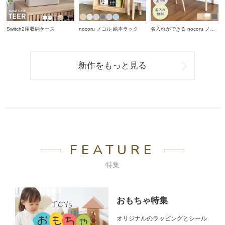
Switch2用収納ケース
nocoru ノコル 絵本ラック
名入れができる nocoru ノコ
ル スタディデスク
新作をもっと見る
FEATURE
特集
おもちゃ特集
オリジナルのラッピングとシール