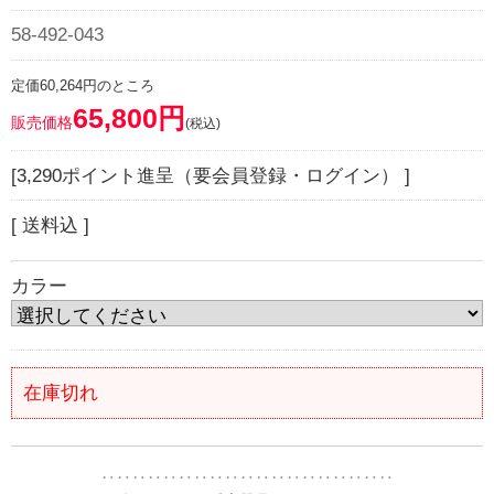
58-492-043
定価60,264円のところ
65,800円
販売価格
(税込)
[3,290ポイント進呈（要会員登録・ログイン） ]
[ 送料込 ]
カラー
在庫切れ
‥‥‥‥‥‥‥‥‥‥‥‥‥‥‥‥‥‥‥