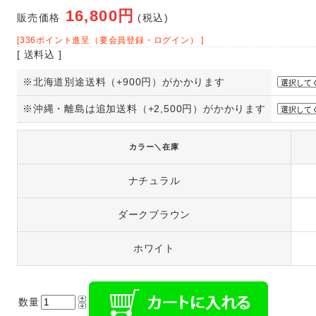
16,800円
販売価格
(税込)
[336ポイント進呈（要会員登録・ログイン） ]
[ 送料込 ]
※北海道別途送料（+900円）がかかります
※沖縄・離島は追加送料（+2,500円）がかかります
カラー＼在庫
ナチュラル
ダークブラウン
ホワイト
数量