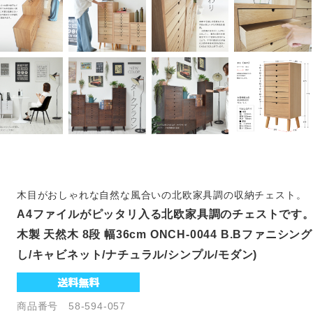
木目がおしゃれな自然な風合いの北欧家具調の収納チェスト。
A4ファイルがピッタリ入る北欧家具調のチェストです
木製 天然木 8段 幅36cm ONCH-0044 B.Bファニシン
し/キャビネット/ナチュラル/シンプル/モダン)
商品番号 58-594-057