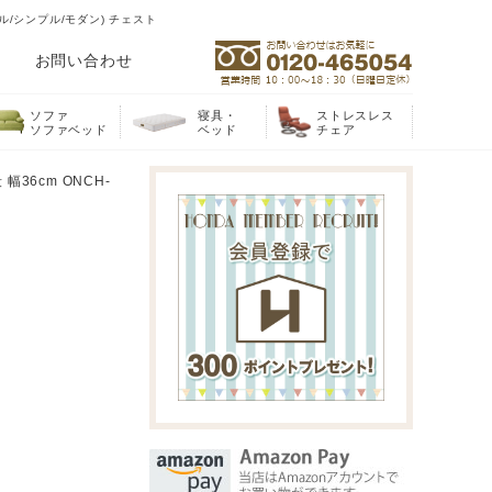
ル/シンプル/モダン) チェスト
お問い合わせ
ソファ
寝具・
ストレスレス
ソファベッド
ベッド
チェア
36cm ONCH-