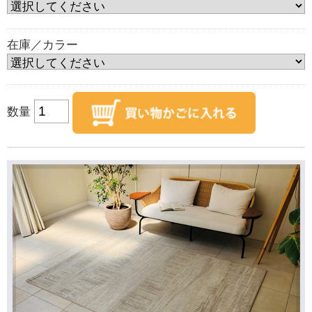
在庫／カラー
数量