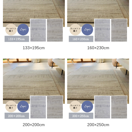
133×195cm
160×230cm
200×200cm
200×250cm