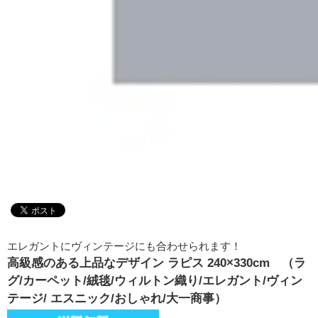
エレガントにヴィンテージにも合わせられます！
高級感のある上品なデザイン ラピス 240×330cm （ラ
グ/カーペット/絨毯/ウィルトン織り/エレガント/ヴィン
テージ/ エスニック/おしゃれ/大一商事）