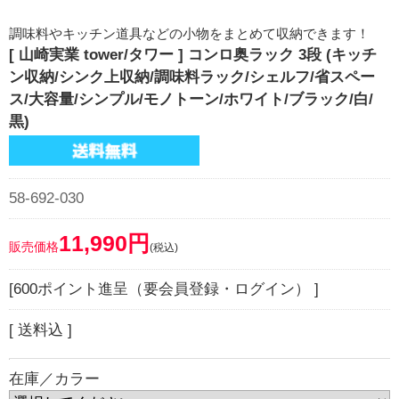
調味料やキッチン道具などの小物をまとめて収納できます！
[ 山崎実業 tower/タワー ] コンロ奥ラック 3段 (キッチ
ン収納/シンク上収納/調味料ラック/シェルフ/省スペー
ス/大容量/シンプル/モノトーン/ホワイト/ブラック/白/
黒)
58-692-030
11,990円
販売価格
(税込)
[600ポイント進呈（要会員登録・ログイン） ]
[ 送料込 ]
在庫／カラー