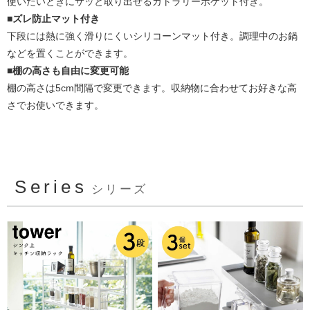
使いたいときにサッと取り出せるカトラリーポケット付き。
■ズレ防止マット付き
下段には熱に強く滑りにくいシリコーンマット付き。調理中のお鍋
などを置くことができます。
■棚の高さも自由に変更可能
棚の高さは5cm間隔で変更できます。収納物に合わせてお好きな高
さでお使いできます。
Series
シリーズ