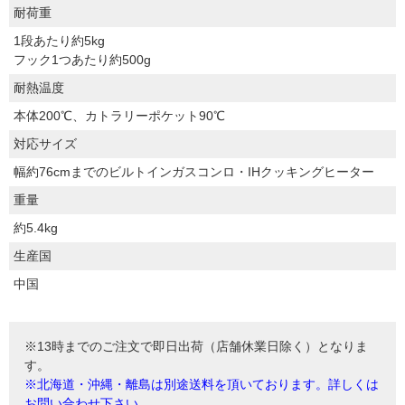
耐荷重
1段あたり約5kg
フック1つあたり約500g
耐熱温度
本体200℃、カトラリーポケット90℃
対応サイズ
幅約76cmまでのビルトインガスコンロ・IHクッキングヒーター
重量
約5.4kg
生産国
中国
※13時までのご注文で即日出荷（店舗休業日除く）となりま
す。
※北海道・沖縄・離島は別途送料を頂いております。詳しくは
お問い合わせ下さい。