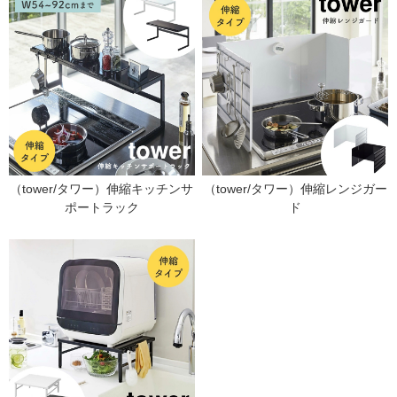
（tower/タワー）伸縮キッチンサ
（tower/タワー）伸縮レンジガー
ポートラック
ド