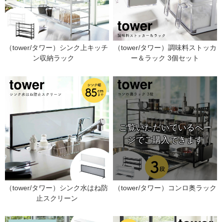
（tower/タワー）シンク上キッチ
（tower/タワー）調味料ストッカ
ン収納ラック
ー＆ラック 3個セット
（tower/タワー）シンク水はね防
（tower/タワー）コンロ奥ラック
止スクリーン