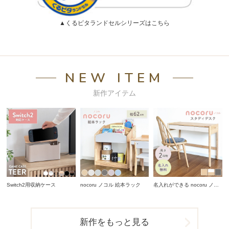
▲くるピタランドセルシリーズはこちら
NEW ITEM
新作アイテム
Switch2用収納ケース
nocoru ノコル 絵本ラック
名入れができる nocoru ノコ
ル スタディデスク
新作をもっと見る