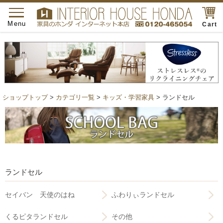
toggle
navigation
Menu
Cart
ショップトップ
>
カテゴリ一覧
>
キッズ・学習家具
> ランドセル
ランドセル
セイバン 天使のはね
ふわりぃランドセル
くるピタランドセル
その他