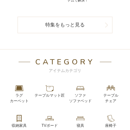
テムで解決！
特集をもっと見る
CATEGORY
アイテムカテゴリ
ラグ
テーブルマット匠
ソファ
テーブル
カーペット
ソファベッド
チェア
収納家具
TVボード
寝具
座椅子