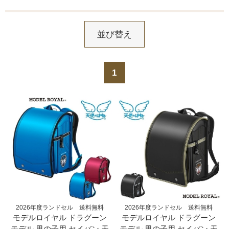
並び替え
1
2026年度ランドセル 送料無料
2026年度ランドセル 送料無料
モデルロイヤル ドラグーン
モデルロイヤル ドラグーン
モデル 男の子用 セイバン 天
モデル 男の子用 セイバン 天