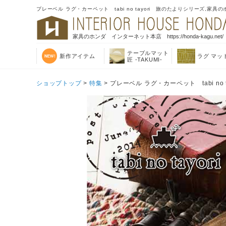
プレーベル ラグ・カーペット tabi no tayori 旅のたよりシリー
家具のホンダ インターネット本店 https://honda-kagu.net/
テーブルマット
新作アイテム
ラグ マッ
匠 -TAKUMI-
ショップトップ
>
特集
> プレーベル ラグ・カーペット tabi no