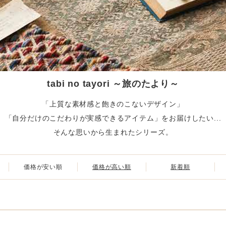
tabi no tayori ～旅のたより～
「上質な素材感と飽きのこないデザイン」
「自分だけのこだわりが実感できるアイテム」をお届けしたい...
そんな思いから生まれたシリーズ。
価格が安い順
価格が高い順
新着順