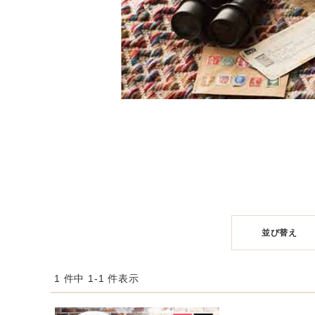
並び替え
1 件中 1-1 件表示