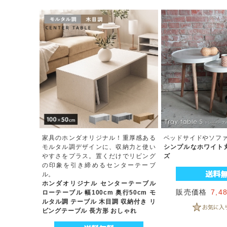
家具のホンダオリジナル！重厚感ある
ベッドサイドやソフ
モルタル調デザインに、収納力と使い
シンプルなホワイト丸
やすさをプラス。置くだけでリビング
ズ
の印象を引き締めるセンターテーブ
ル。
ホンダオリジナル センターテーブル
販売価格
7,4
ローテーブル 幅100cm 奥行50cm モ
ルタル調 テーブル 木目調 収納付き リ
ビングテーブル 長方形 おしゃれ