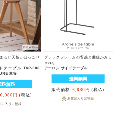
まるい天板がほっこり
ブラックフレームの質感と曲線がおし
ゃれな
テーブル TAP-008
アーロン サイドテーブル
TURE 東谷
販売価格
6,980円
(税込)
6,980円
(税込)