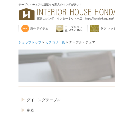
テーブル・チェアの通販なら家具のホンダが安い！
家具のホンダ インターネット本店 https://honda-kagu.net/
テーブルマット
新作アイテム
ラグ マッ
匠 -TAKUMI-
ショップトップ
>
カテゴリ一覧
> テーブル・チェア
ダイニングテーブル
座卓