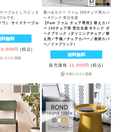
テーブルとしてピッタ
選べるカラー ファム 150チェア用カバ
ブルです。
ー Aランク 受注生産
エノワ） サイドテーブル
【Fam ファム チェア専用】替えカバ
ー 150チェア用 受注生産 Bランク ダ
ークブラック（ダイニングチェア／替
え用／予備／チェアカバー／座面カバ
ー／ファブリック）
10,900円
(税込)
販売価格
11,000円
(税込)