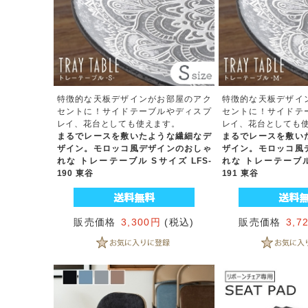
特徴的な天板デザインがお部屋のアク
特徴的な天板デザイ
セントに！サイドテーブルやディスプ
セントに！サイドテ
レイ、花台としても使えます。
レイ、花台としても
まるでレースを敷いたような繊細なデ
まるでレースを敷い
ザイン。モロッコ風デザインのおしゃ
ザイン。モロッコ風
れな トレーテーブル Sサイズ LFS-
れな トレーテーブル 
190 東谷
191 東谷
販売価格
3,300円
(税込)
販売価格
3,7