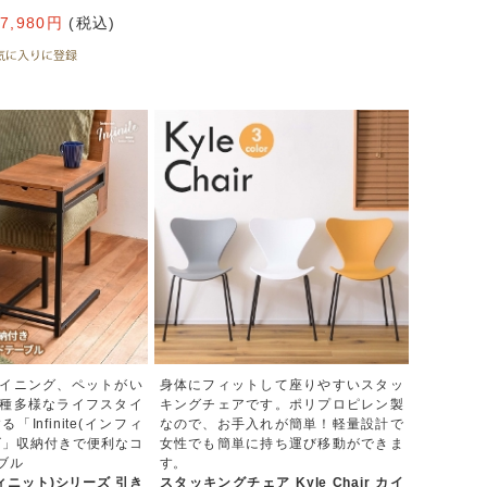
7,980円
(税込)
イニング、ペットがい
身体にフィットして座りやすいスタッ
種多様なライフスタイ
キングチェアです。ポリプロピレン製
Infinite(インフィ
なので、お手入れが簡単！軽量設計で
ズ」収納付きで便利なコ
女性でも簡単に持ち運び移動ができま
ブル
す。
インフィニット)シリーズ 引き
スタッキングチェア Kyle Chair カイ