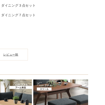
ダイニング３点セット
ダイニング７点セット
レビュー順