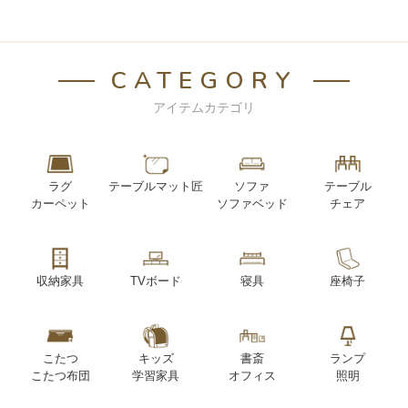
CATEGORY
アイテムカテゴリ
ラグ
テーブルマット匠
ソファ
テーブル
カーペット
ソファベッド
チェア
収納家具
TVボード
寝具
座椅子
こたつ
キッズ
書斎
ランプ
こたつ布団
学習家具
オフィス
照明