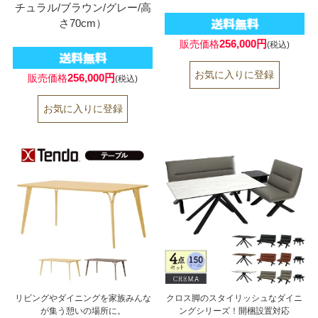
チュラル/ブラウン/グレー/高
さ70cm）
256,000円
販売価格
(税込)
256,000円
販売価格
(税込)
リビングやダイニングを家族みんな
クロス脚のスタイリッシュなダイニ
が集う憩いの場所に。
ングシリーズ！開梱設置対応