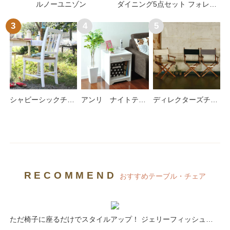
ルノーユニゾン
ダイニング5点セット フォレッシー＆ステーシー
3
4
5
シャビーシックチェア ミディ
アンリ ナイトテーブル
ディレクターズチェア
RECOMMEND
おすすめテーブル・チェア
ただ椅子に座るだけでスタイルアップ！ ジェリーフィッシュチェア