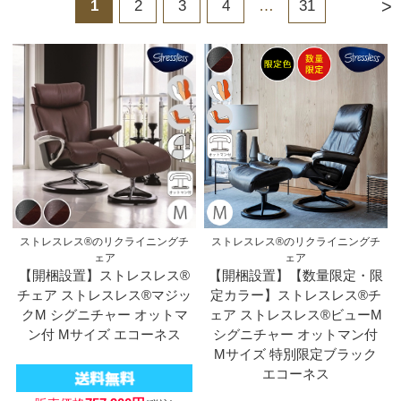
>
1
2
3
4
…
31
ストレスレス®のリクライニングチ
ストレスレス®のリクライニングチ
ェア
ェア
【開梱設置】ストレスレス®
【開梱設置】【数量限定・限
チェア ストレスレス®マジッ
定カラー】ストレスレス®チ
クM シグニチャー オットマ
ェア ストレスレス®ビューM
ン付 Mサイズ エコーネス
シグニチャー オットマン付
Mサイズ 特別限定ブラック
エコーネス