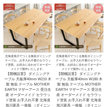
北海道旭川でつくる無垢ダイニング
北海道旭川でつくる無垢ダイニング
テーブル。お手入れ不要のセラウッ
テーブル。お手入れ不要のセラウッ
ド塗装。お好みに合わせてオーダー
ド塗装。お好みに合わせてオーダー
メイドで製作いたします。
メイドで製作いたします。
【開梱設置】 ダイニングテ
【開梱設置】 ダイニングテ
ーブル 天板厚40mm W210 木
ーブル 天板厚40mm W180 木
製 無垢 テーブル MOTHER
製 無垢 テーブル MOTHER
EARTH マザーアース 受注生
EARTH マザーアース 受注生
産 オーダーメイド セラウッ
産 オーダーメイド セラウッ
ド塗装 お手入れ不要 北海道
ド塗装 お手入れ不要 北海道
旭川家具 一枚板 （ダイニン
旭川家具 一枚板 （ダイニン