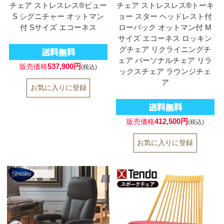
チェア ストレスレス®ビュー
チェア ストレスレス®トーキ
S シグニチャー オットマン
ョー スター ヘッドレスト付
付 Sサイズ エコーネス
ローバック オットマン付 M
サイズ エコーネス ロッキン
グチェア リクライニングチ
ェア パーソナルチェア リラ
537,900円
販売価格
(税込)
ックスチェア ラウンジチェ
ア
412,500円
販売価格
(税込)