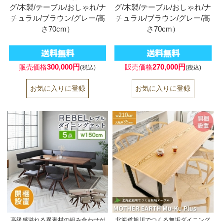
グ/木製/テーブル/おしゃれ/ナ
グ/木製/テーブル/おしゃれ/ナ
チュラル/ブラウン/グレー/高
チュラル/ブラウン/グレー/高
さ70cm）
さ70cm）
300,000円
270,000円
販売価格
販売価格
(税込)
(税込)
高級感溢れる異素材の組み合わせが
北海道旭川でつくる無垢ダイニング