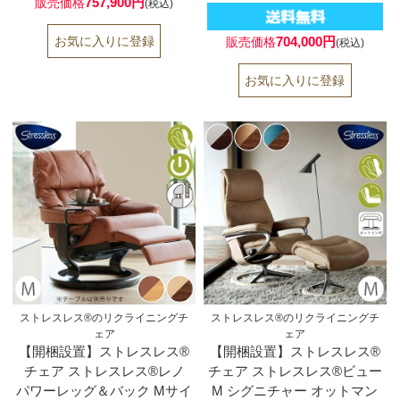
757,900円
販売価格
(税込)
704,000円
販売価格
(税込)
ストレスレス®のリクライニングチ
ストレスレス®のリクライニングチ
ェア
ェア
【開梱設置】ストレスレス®
【開梱設置】ストレスレス®
チェア ストレスレス®レノ
チェア ストレスレス®ビュー
パワーレッグ＆バック Mサイ
M シグニチャー オットマン