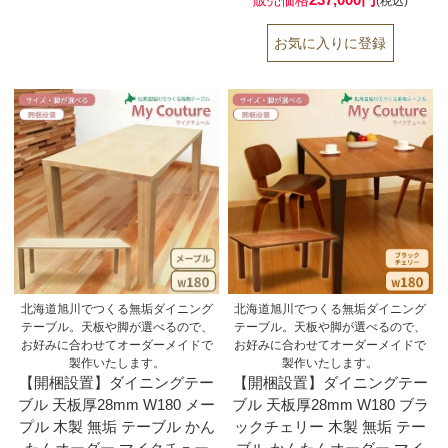
(税込)
北海道旭川でつくる無垢ダイニング
北海道旭川でつくる無垢ダイニング
テーブル。天板や脚が選べるので、
テーブル。天板や脚が選べるので、
お好みに合わせてオーダーメイドで
お好みに合わせてオーダーメイドで
製作いたします。
製作いたします。
【開梱設置】ダイニングテー
【開梱設置】ダイニングテー
ブル 天板厚28mm W180 メー
ブル 天板厚28mm W180 ブラ
プル 木製 無垢 テーブル かん
ックチェリー 木製 無垢 テー