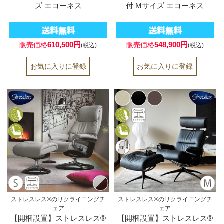
ズ エコーネス
付 Mサイズ エコーネス
610,500円
548,900円
販売価格
販売価格
(税込)
(税込)
ストレスレス®のリクライニングチ
ストレスレス®のリクライニングチ
ェア
ェア
【開梱設置】ストレスレス®
【開梱設置】ストレスレス®