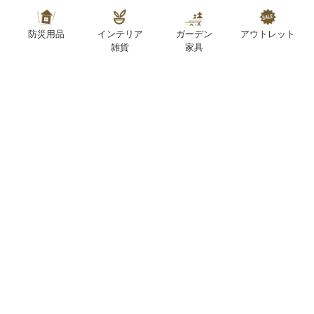
防災用品
インテリア
ガーデン
アウトレット
雑貨
家具
SUPPORT
お客様サポート
お問い合わせ対応時間：10:00～18:30（日曜日定休）
2026年8月
2026年9月
日
月
火
水
木
金
土
日
月
火
水
木
金
土
1
1
2
3
4
5
3
4
5
6
7
8
7
8
9
10
11
12
2
6
10
11
12
13
14
15
14
15
16
17
18
19
9
13
17
18
19
20
21
22
21
22
23
24
25
26
16
20