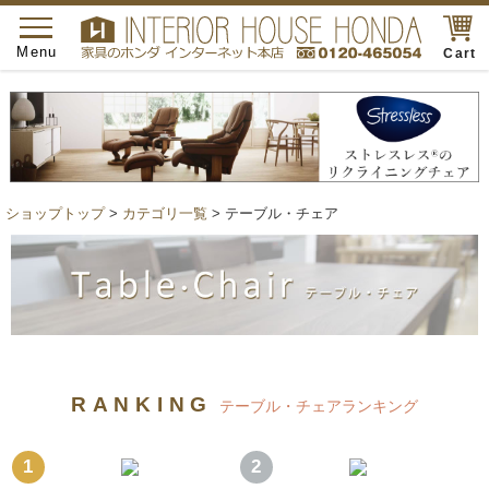
toggle
navigation
Menu
Cart
ショップトップ
>
カテゴリ一覧
> テーブル・チェア
RANKING
テーブル・チェアランキング
1
2