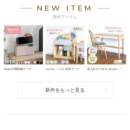
NEW ITEM
新作アイテム
Switch2用収納ケース
nocoru ノコル 絵本ラック
名入れができる nocoru ノコ
ル スタディデスク
新作をもっと見る