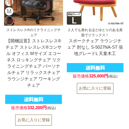
ストレスレス®のリクライニングチ
２人でも座れるほどゆとりのある座
ェア
面でリラックス！
【開梱設置】ストレスレス®
スポークチェア ラウンジチ
チェア ストレスレス®コンサ
ェア 肘なし S-5027NA-ST 張
ル オフィス Mサイズ エコー
地グレードL 天童木工
ネス ロッキングチェア リク
ライニングチェア パーソナ
ルチェア リラックスチェア
325,600円
販売価格
(税込)
ラウンジチェア ワーキング
チェア
332,200円
販売価格
(税込)