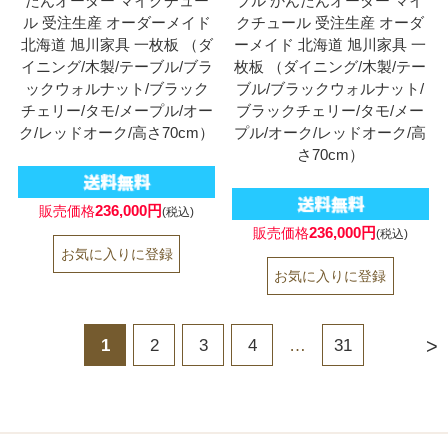
たんオーダー マイクチュー
ブル かんたんオーダー マイ
ル 受注生産 オーダーメイド
クチュール 受注生産 オーダ
北海道 旭川家具 一枚板 （ダ
ーメイド 北海道 旭川家具 一
イニング/木製/テーブル/ブラ
枚板 （ダイニング/木製/テー
ックウォルナット/ブラック
ブル/ブラックウォルナット/
チェリー/タモ/メープル/オー
ブラックチェリー/タモ/メー
ク/レッドオーク/高さ70cm）
プル/オーク/レッドオーク/高
さ70cm）
236,000円
販売価格
(税込)
236,000円
販売価格
(税込)
>
1
2
3
4
…
31