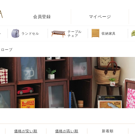
会員登録
マイページ
テーブル
ト
ランドセル
収納家具
チェア
ドローブ
価格が安い順
価格が高い順
新着順