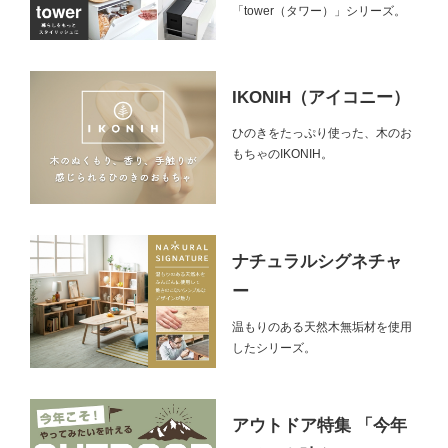
「tower（タワー）」シリーズ。
IKONIH（アイコニー）
ひのきをたっぷり使った、木のお
もちゃのIKONIH。
ナチュラルシグネチャ
ー
温もりのある天然木無垢材を使用
したシリーズ。
アウトドア特集 「今年