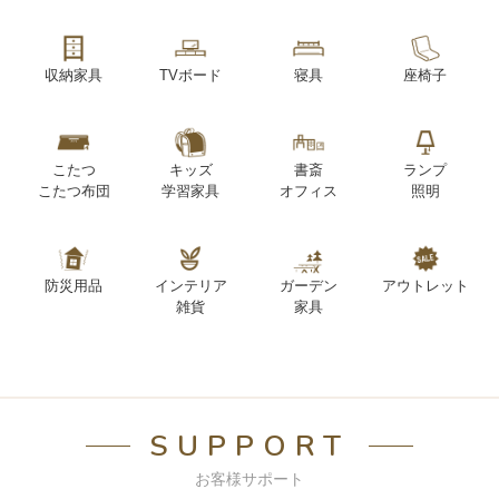
収納家具
TVボード
寝具
座椅子
こたつ
キッズ
書斎
ランプ
こたつ布団
学習家具
オフィス
照明
防災用品
インテリア
ガーデン
アウトレット
雑貨
家具
SUPPORT
お客様サポート