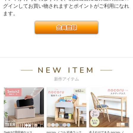
グインしてお買い物されますとポイントがご利用になれ
ます。
NEW ITEM
新作アイテム
Switch2用収納ケース
nocoru ノコル 絵本ラック
名入れができる nocoru ノコ