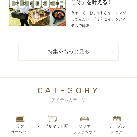
こそ」を叶える！
今年こそ、おしゃれなキャンプが
してみたい…「今年こそ」をアイ
テムで解決！
特集をもっと見る
CATEGORY
アイテムカテゴリ
ラグ
テーブルマット匠
ソファ
テーブル
カーペット
ソファベッド
チェア