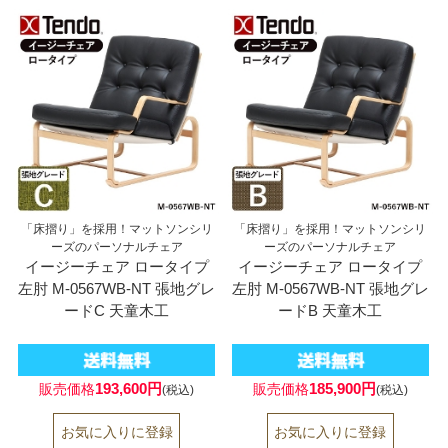
「床摺り」を採用！マットソンシリ
「床摺り」を採用！マットソンシリ
ーズのパーソナルチェア
ーズのパーソナルチェア
イージーチェア ロータイプ
イージーチェア ロータイプ
左肘 M-0567WB-NT 張地グレ
左肘 M-0567WB-NT 張地グレ
ードC 天童木工
ードB 天童木工
193,600円
185,900円
販売価格
販売価格
(税込)
(税込)