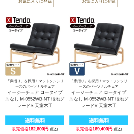
「床摺り」を採用！マットソンシリ
「床摺り」を採用！マットソンシリ
ーズのパーソナルチェア
ーズのパーソナルチェア
イージーチェア ロータイプ
イージーチェア ロータイプ
肘なし M-0552WB-NT 張地グ
肘なし M-0552WB-NT 張地グ
レードS 天童木工
レードV 天童木工
182,600円
169,400円
販売価格
販売価格
(税込)
(税込)