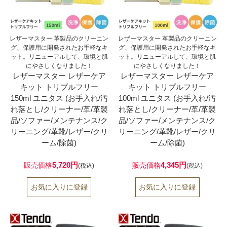
レザーマスター 革製品のクリーニン
レザーマスター 革製品のクリーニン
グ、保護用に開発されたお手軽なキ
グ、保護用に開発されたお手軽なキ
ット。リニューアルして、環境と肌
ット。リニューアルして、環境と肌
にやさしくなりました！
にやさしくなりました！
レザーマスター レザーケア
レザーマスター レザーケア
キット トリプルフリー
キット トリプルフリー
150ml ユニタス (お手入れ/汚
100ml ユニタス (お手入れ/汚
れ落とし/クリーナー/革/革製
れ落とし/クリーナー/革/革製
品/ソファー/メンテナンス/ク
品/ソファー/メンテナンス/ク
リーニング/革靴/レザー/クリ
リーニング/革靴/レザー/クリ
ーム/除菌)
ーム/除菌)
5,720円
4,345円
販売価格
販売価格
(税込)
(税込)