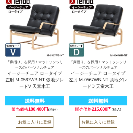
「床摺り」を採用！マットソンシリ
「床摺り」を採用！マットソンシリ
ーズのパーソナルチェア
ーズのパーソナルチェア
イージーチェア ロータイプ
イージーチェア ロータイプ
左肘 M-0567WB-NT 張地グレ
左肘 M-0567WB-NT 張地グレ
ードV 天童木工
ードD 天童木工
180,400円
215,600円
販売価格
販売価格
(税込)
(税込)