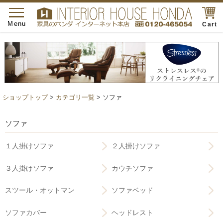
toggle
navigation
Menu
Cart
ショップトップ
>
カテゴリ一覧
> ソファ
ソファ
１人掛けソファ
２人掛けソファ
３人掛けソファ
カウチソファ
スツール・オットマン
ソファベッド
ソファカバー
ヘッドレスト