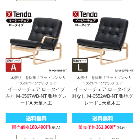
「床摺り」を採用！マットソンシリ
「床摺り」を採用！マットソンシリ
ーズのパーソナルチェア
ーズのパーソナルチェア
イージーチェア ロータイプ
イージーチェア ロータイプ
左肘 M-0567WB-NT 張地グレ
肘なし M-0552WB-NT 張地グ
ードA 天童木工
レードL 天童木工
180,400円
361,900円
販売価格
販売価格
(税込)
(税込)