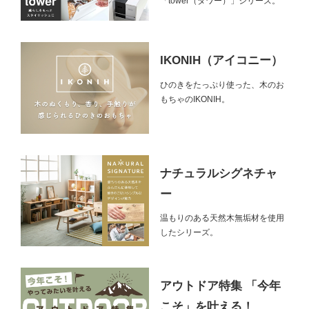
「tower（タワー）」シリーズ。
IKONIH（アイコニー）
ひのきをたっぷり使った、木のお
もちゃのIKONIH。
ナチュラルシグネチャ
ー
温もりのある天然木無垢材を使用
したシリーズ。
アウトドア特集 「今年
こそ」を叶える！