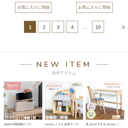
>
1
2
3
4
…
10
NEW ITEM
新作アイテム
Switch2用収納ケース
nocoru ノコル 絵本ラック
名入れができる nocoru ノコ