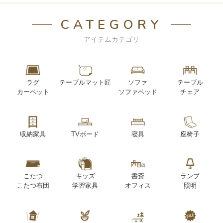
CATEGORY
アイテムカテゴリ
ラグ
テーブルマット匠
ソファ
テーブル
カーペット
ソファベッド
チェア
収納家具
TVボード
寝具
座椅子
こたつ
キッズ
書斎
ランプ
こたつ布団
学習家具
オフィス
照明