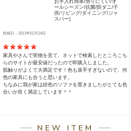
お手入れ簡単/滑りにくい/オ
ールシーズン/抗菌/防ダニ/子
供/リビング/ダイニング/ジャ
スパー)
投稿日：2013年02月24日
家具やさんで実物を見て、ネットで検索したところこち
らのサイトが最安値だったので即購入しました。
肌触りがよくて大満足です！色も派手すぎないので、何
色の家具にも合うと思います。
ちなみに我が家は紺色のソファを置きましたがとても色
合いが良く満足しています＾＾
NEW ITEM