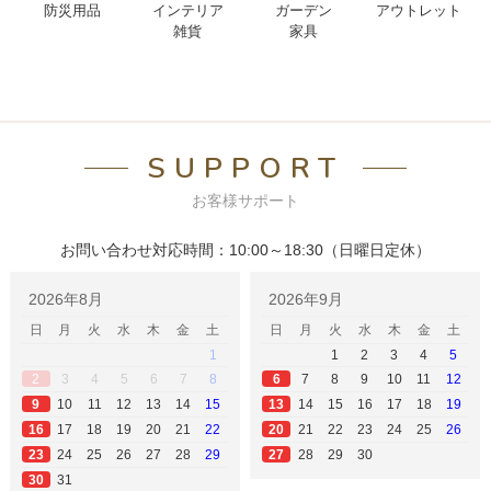
防災用品
インテリア
ガーデン
アウトレット
雑貨
家具
SUPPORT
お客様サポート
お問い合わせ対応時間：10:00～18:30（日曜日定休）
2026年8月
2026年9月
日
月
火
水
木
金
土
日
月
火
水
木
金
土
1
1
2
3
4
5
3
4
5
6
7
8
7
8
9
10
11
12
2
6
10
11
12
13
14
15
14
15
16
17
18
19
9
13
17
18
19
20
21
22
21
22
23
24
25
26
16
20
24
25
26
27
28
29
28
29
30
23
27
31
30