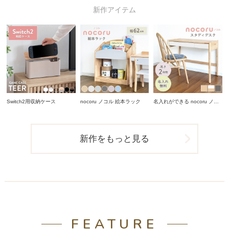
新作アイテム
Switch2用収納ケース
nocoru ノコル 絵本ラック
名入れができる nocoru ノコ
ル スタディデスク
新作をもっと見る
FEATURE