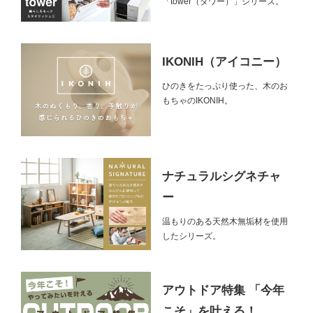
「tower（タワー）」シリーズ。
IKONIH（アイコニー）
ひのきをたっぷり使った、木のお
もちゃのIKONIH。
ナチュラルシグネチャ
ー
温もりのある天然木無垢材を使用
したシリーズ。
アウトドア特集 「今年
こそ」を叶える！