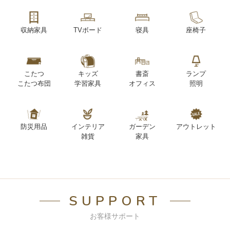
収納家具
TVボード
寝具
座椅子
こたつ
キッズ
書斎
ランプ
こたつ布団
学習家具
オフィス
照明
防災用品
インテリア
ガーデン
アウトレット
雑貨
家具
SUPPORT
お客様サポート