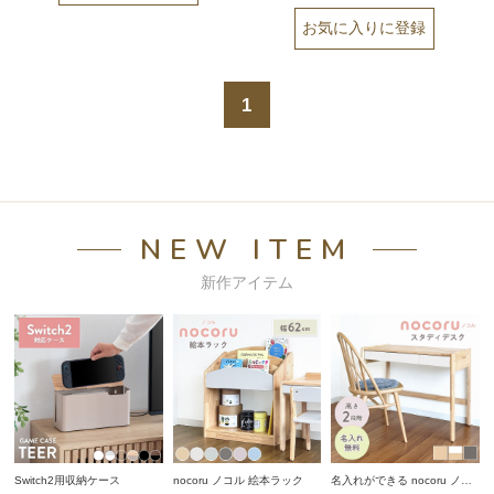
1
NEW ITEM
新作アイテム
Switch2用収納ケース
nocoru ノコル 絵本ラック
名入れができる nocoru ノコ