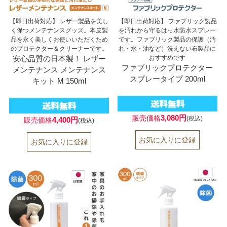
【即日出荷対応】 レザー製品を美し
【即日出荷対応】 ファブリック製品
く保つメンテナンスグッズ。本皮製
を汚れから守るはっ水防水スプレー
品を永く美しくお使いいただくため
です。ファブリック製品の保護（汚
のプロテクター＆クリーナーです。
れ・水・油など）洗えない布製品に
安心品質の日本製！ レザー
おすすめです
ファブリックプロテクター
メンテナンス メンテナンス
スプレータイプ 200ml
キット M 150ml
3,080円
販売価格
(税込)
4,400円
販売価格
(税込)