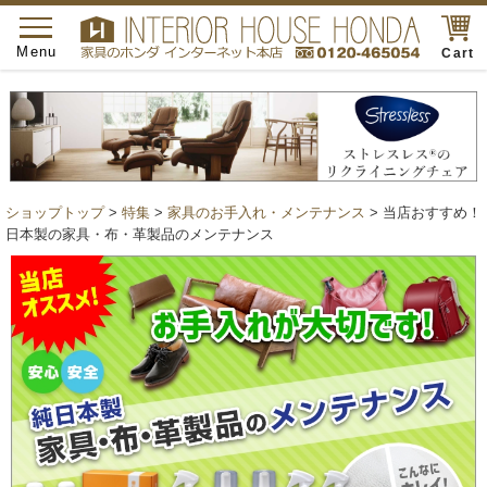
toggle
navigation
Menu
Cart
ショップトップ
>
特集
>
家具のお手入れ・メンテナンス
> 当店おすすめ！
日本製の家具・布・革製品のメンテナンス