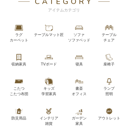
CATEGORY
アイテムカテゴリ
ラグ
テーブルマット匠
ソファ
テーブル
カーペット
ソファベッド
チェア
収納家具
TVボード
寝具
座椅子
こたつ
キッズ
書斎
ランプ
こたつ布団
学習家具
オフィス
照明
防災用品
インテリア
ガーデン
アウトレット
雑貨
家具