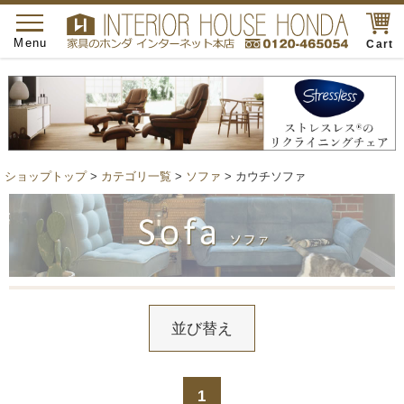
toggle
navigation
Menu
Cart
ショップトップ
>
カテゴリ一覧
>
ソファ
> カウチソファ
並び替え
1