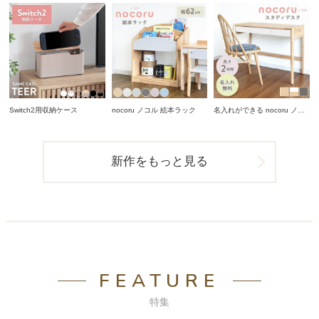
Switch2用収納ケース
nocoru ノコル 絵本ラック
名入れができる nocoru ノコ
ル スタディデスク
新作をもっと見る
FEATURE
特集