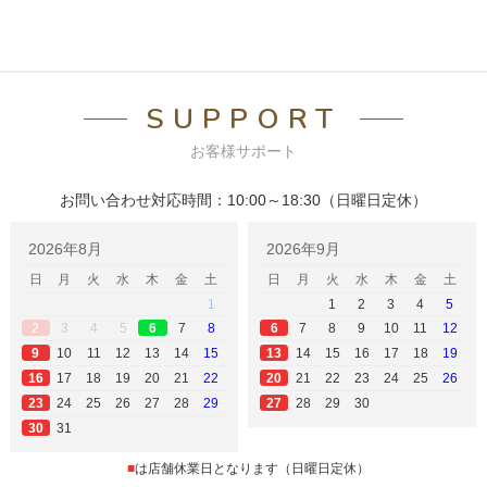
SUPPORT
お客様サポート
お問い合わせ対応時間：10:00～18:30（日曜日定休）
2026年8月
2026年9月
日
月
火
水
木
金
土
日
月
火
水
木
金
土
1
1
2
3
4
5
3
4
5
7
8
7
8
9
10
11
12
2
6
6
10
11
12
13
14
15
14
15
16
17
18
19
9
13
17
18
19
20
21
22
21
22
23
24
25
26
16
20
24
25
26
27
28
29
28
29
30
23
27
31
30
■
は店舗休業日となります（日曜日定休）