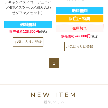
／キャンバス／コーデュロイ
／4脚／スツール／組み合わ
せソファ／セット）
在庫切れ
128,800円
販売価格
(税込)
242,000円
販売価格
(税込)
1
NEW ITEM
新作アイテム