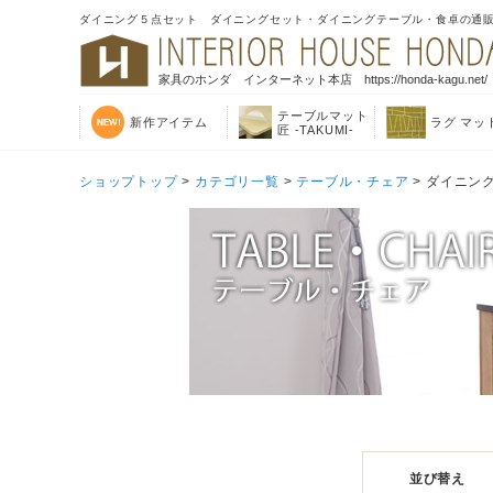
ダイニング５点セット ダイニングセット・ダイニングテーブル・食卓の通
家具のホンダ インターネット本店 https://honda-kagu.net/
テーブルマット
新作アイテム
ラグ マッ
匠 -TAKUMI-
ショップトップ
>
カテゴリ一覧
>
テーブル・チェア
> ダイニン
並び替え