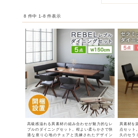
8 件中 1-8 件表示
高級感溢れる異素材の組み合わせが魅力的なレ
異素材を
ブルのダイニングセット。程よい柔らかさで快
点セット
適な座り心地のチェアと洗練されたデザイン
久のセラ