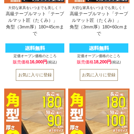
大切な家具をいつまでも美しく！
大切な家具をいつまでも美しく！
高級テーブルマット「テーブ
高級テーブルマット「テーブ
ルマット匠（たくみ）」
ルマット匠（たくみ）」
角型（3mm厚）180×45cmま
角型（3mm厚）180×60cmま
で
で
定価オープン価格のところ
定価オープン価格のところ
16,000円
18,200円
販売価格
販売価格
(税込)
(税込)