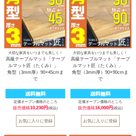
大切な家具をいつまでも美しく！
大切な家具をいつまでも美しく！
高級テーブルマット「テーブ
高級テーブルマット「テーブ
ルマット匠（たくみ）」
ルマット匠（たくみ）」
角型（3mm厚）90×45cmま
角型（3mm厚）90×90cmま
で
で
定価オープン価格のところ
定価オープン価格のところ
10,230円
16,000円
販売価格
販売価格
(税込)
(税込)