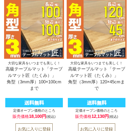
大切な家具をいつまでも美しく！
大切な家具をいつまでも美しく！
高級テーブルマット「テーブ
高級テーブルマット「テーブ
ルマット匠（たくみ）」
ルマット匠（たくみ）」
角型（3mm厚）100×100cm
角型（3mm厚）120×45cmま
まで
で
定価オープン価格のところ
定価オープン価格のところ
18,100円
12,130円
販売価格
販売価格
(税込)
(税込)