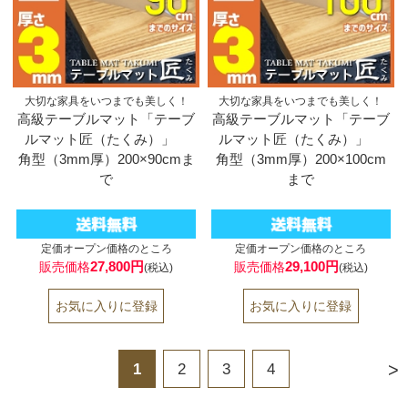
大切な家具をいつまでも美しく！
大切な家具をいつまでも美しく！
高級テーブルマット「テーブ
高級テーブルマット「テーブ
ルマット匠（たくみ）」
ルマット匠（たくみ）」
角型（3mm厚）200×90cmま
角型（3mm厚）200×100cm
で
まで
定価オープン価格のところ
定価オープン価格のところ
27,800円
29,100円
販売価格
販売価格
(税込)
(税込)
>
1
2
3
4