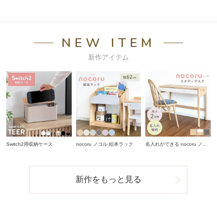
NEW ITEM
新作アイテム
Switch2用収納ケース
nocoru ノコル 絵本ラック
名入れができる nocoru ノコ
ル スタディデスク
新作をもっと見る