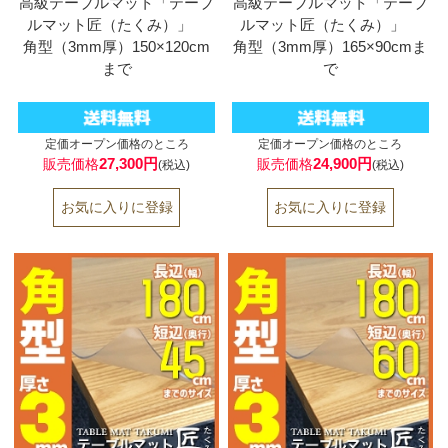
高級テーブルマット「テーブ
高級テーブルマット「テーブ
ルマット匠（たくみ）」
ルマット匠（たくみ）」
角型（3mm厚）150×120cm
角型（3mm厚）165×90cmま
まで
で
定価オープン価格のところ
定価オープン価格のところ
27,300円
24,900円
販売価格
販売価格
(税込)
(税込)