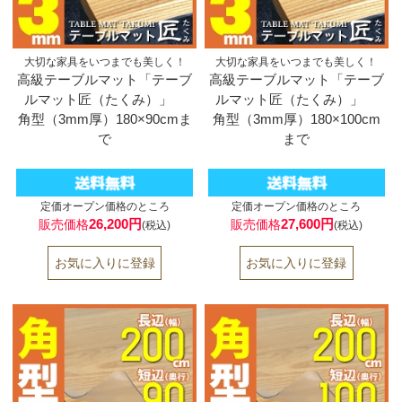
大切な家具をいつまでも美しく！
大切な家具をいつまでも美しく！
高級テーブルマット「テーブ
高級テーブルマット「テーブ
ルマット匠（たくみ）」
ルマット匠（たくみ）」
角型（3mm厚）180×90cmま
角型（3mm厚）180×100cm
で
まで
定価オープン価格のところ
定価オープン価格のところ
26,200円
27,600円
販売価格
販売価格
(税込)
(税込)