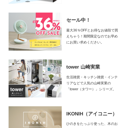
セール中！
最大36％OFFとお得なお値段で買
えちゃう！期間限定なのでお早め
にお買い求めください。
tower 山崎実業
生活雑貨・キッチン雑貨・インテ
リアなどで人気の山崎実業の
「tower（タワー）」シリーズ。
IKONIH（アイコニー）
ひのきをたっぷり使った、木のお