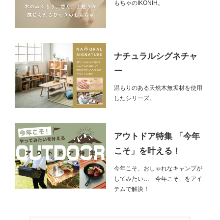
もちゃのIKONIH。
ナチュラルシグネチャ
ー
温もりのある天然木無垢材を使用
したシリーズ。
アウトドア特集 「今年
こそ」を叶える！
今年こそ、おしゃれなキャンプが
してみたい…「今年こそ」をアイ
テムで解決！