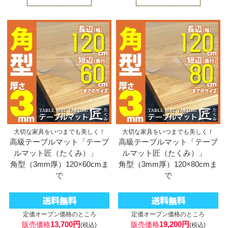
大切な家具をいつまでも美しく！
大切な家具をいつまでも美しく！
高級テーブルマット「テーブ
高級テーブルマット「テーブ
ルマット匠（たくみ）」
ルマット匠（たくみ）」
角型（3mm厚）120×60cmま
角型（3mm厚）120×80cmま
で
で
定価オープン価格のところ
定価オープン価格のところ
13,700円
19,200円
販売価格
販売価格
(税込)
(税込)