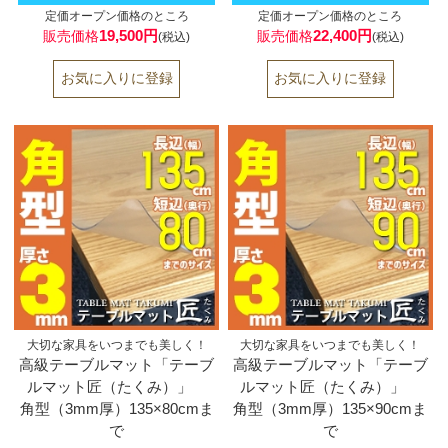
定価オープン価格のところ
定価オープン価格のところ
19,500円
22,400円
販売価格
販売価格
(税込)
(税込)
大切な家具をいつまでも美しく！
大切な家具をいつまでも美しく！
高級テーブルマット「テーブ
高級テーブルマット「テーブ
ルマット匠（たくみ）」
ルマット匠（たくみ）」
角型（3mm厚）135×80cmま
角型（3mm厚）135×90cmま
で
で