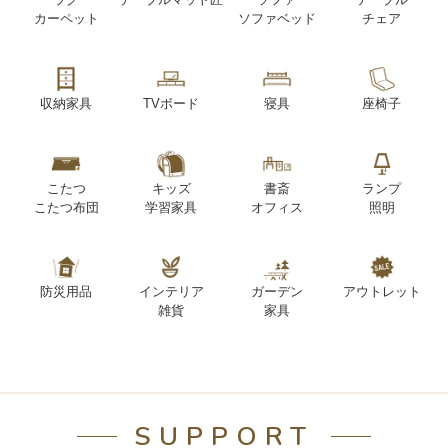
カーペット
ソファベッド
チェア
収納家具
TVボード
寝具
座椅子
こたつ
キッズ
書斎
ランプ
こたつ布団
学習家具
オフィス
照明
防災用品
インテリア
ガーデン
アウトレット
雑貨
家具
SUPPORT