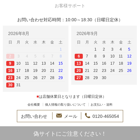
お客様サポート
お問い合わせ対応時間：10:00～18:30（日曜日定休）
2026年8月
2026年9月
日
月
火
水
木
金
土
日
月
火
水
木
金
土
1
1
2
3
4
5
3
4
5
6
7
8
7
8
9
10
11
12
2
6
10
11
12
13
14
15
14
15
16
17
18
19
9
13
17
18
19
20
21
22
21
22
23
24
25
26
16
20
24
25
26
27
28
29
28
29
30
23
27
31
30
■
は店舗休業日となります（日曜日定休）
会社概要
個人情報の取り扱いについて
お支払い・送料
お問い合わせ
メール
0120-465054
偽サイトにご注意ください！