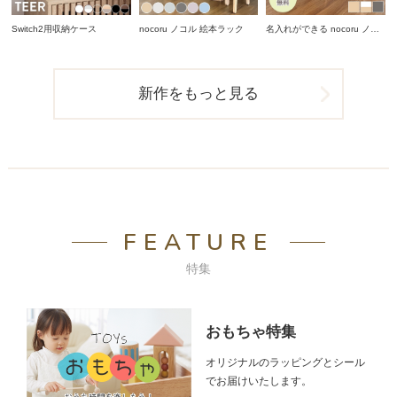
Switch2用収納ケース
nocoru ノコル 絵本ラック
名入れができる nocoru ノコ
ル スタディデスク
新作をもっと見る
FEATURE
特集
おもちゃ特集
オリジナルのラッピングとシール
でお届けいたします。