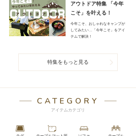
アウトドア特集 「今年
こそ」を叶える！
今年こそ、おしゃれなキャンプが
してみたい…「今年こそ」をアイ
テムで解決！
特集をもっと見る
CATEGORY
アイテムカテゴリ
ラグ
テーブルマット匠
ソファ
テーブル