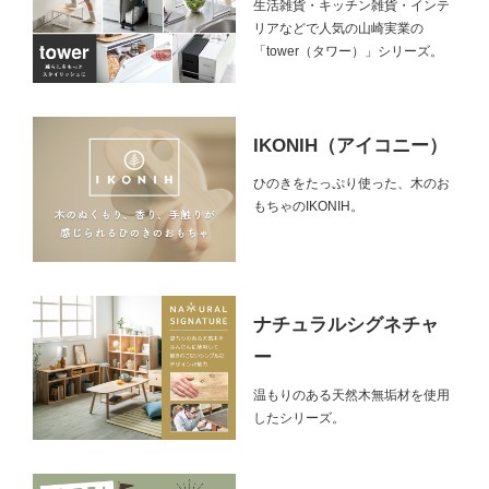
生活雑貨・キッチン雑貨・インテ
リアなどで人気の山崎実業の
「tower（タワー）」シリーズ。
IKONIH（アイコニー）
ひのきをたっぷり使った、木のお
もちゃのIKONIH。
ナチュラルシグネチャ
ー
温もりのある天然木無垢材を使用
したシリーズ。