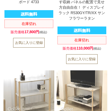
ボード 4733
す収納 パネルの配置で見せ
方自由自在！ ディスプレイ
ラック R530GY/TR/XX サン
フラワーラタン
在庫切れ
17,800円
販売価格
(税込)
在庫切れ
110,000円
販売価格
(税込)