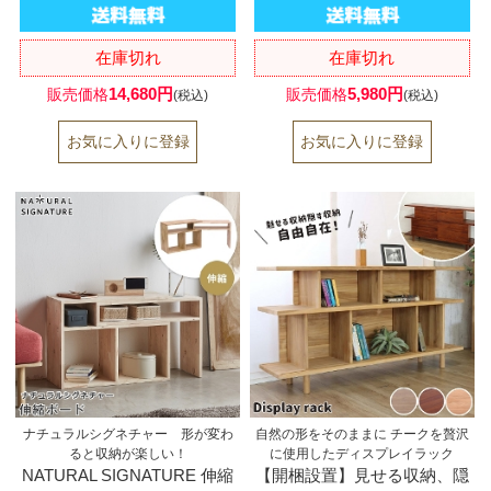
在庫切れ
在庫切れ
14,680円
5,980円
販売価格
販売価格
(税込)
(税込)
ナチュラルシグネチャー 形が変わ
自然の形をそのままに チークを贅沢
ると収納が楽しい！
に使用したディスプレイラック
NATURAL SIGNATURE 伸縮
【開梱設置】見せる収納、隠