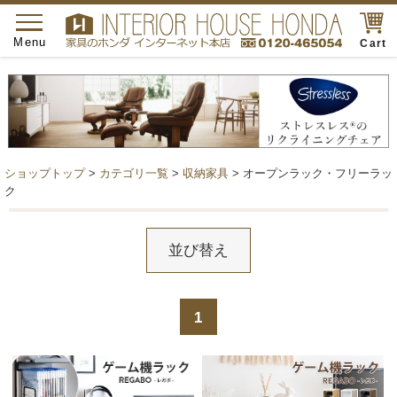
toggle
navigation
Menu
Cart
ショップトップ
>
カテゴリ一覧
>
収納家具
> オープンラック・フリーラッ
ク
並び替え
1