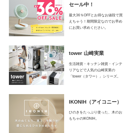
セール中！
最大36％OFFとお得なお値段で買
えちゃう！期間限定なのでお早め
にお買い求めください。
tower 山崎実業
生活雑貨・キッチン雑貨・インテ
リアなどで人気の山崎実業の
「tower（タワー）」シリーズ。
IKONIH（アイコニー）
ひのきをたっぷり使った、木のお
もちゃのIKONIH。