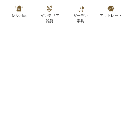
防災用品
インテリア
ガーデン
アウトレット
雑貨
家具
SUPPORT
お客様サポート
お問い合わせ対応時間：10:00～18:30（日曜日定休）
2026年8月
2026年9月
日
月
火
水
木
金
土
日
月
火
水
木
金
土
1
1
2
3
4
5
3
4
5
6
7
8
7
8
9
10
11
12
2
6
10
11
12
13
14
15
14
15
16
17
18
19
9
13
17
18
19
20
21
22
21
22
23
24
25
26
16
20