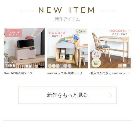
NEW ITEM
新作アイテム
Switch2用収納ケース
nocoru ノコル 絵本ラック
名入れができる nocoru ノコ
ル スタディデスク
新作をもっと見る