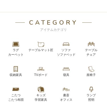
CATEGORY
アイテムカテゴリ
ラグ
テーブルマット匠
ソファ
テーブル
カーペット
ソファベッド
チェア
収納家具
TVボード
寝具
座椅子
こたつ
キッズ
書斎
ランプ
こたつ布団
学習家具
オフィス
照明