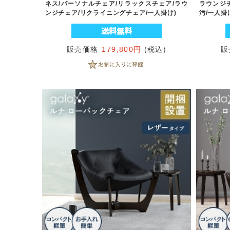
ネス/パーソナルチェア/リラックスチェア/ラウ
ラウンジ
ンジチェア/リクライニングチェア/一人掛け)
汚/一人掛
販売価格
179,800円
(税込)
販