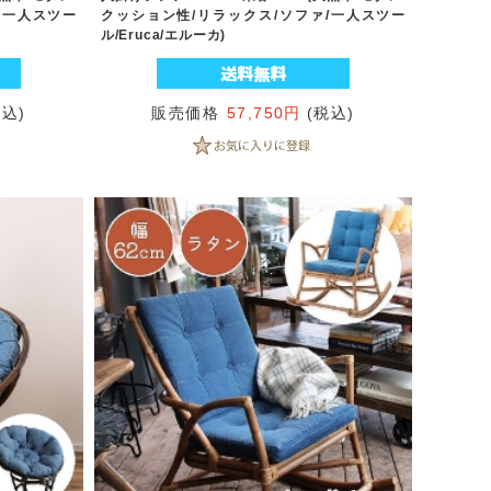
/一人スツー
クッション性/リラックス/ソファ/一人スツー
ル/Eruca/エルーカ)
税込)
販売価格
57,750円
(税込)