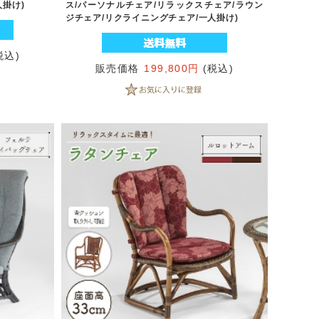
掛け)
ス/パーソナルチェア/リラックスチェア/ラウン
ジチェア/リクライニングチェア/一人掛け)
税込)
販売価格
199,800円
(税込)