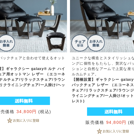
イバックチェアと合わせて使えるオット
ユニークな構造とスタイリッシュ
ングに個性をもたらし、贅沢なパ
】ギャラクシー galaxy® ルナ ハイ
ションと自然なアームで上質な座
ェア用オットマン レザー （エコーネ
ルカムチェア。
ソナルチェア/リラックスチェア/ラウン
【開梱設置】ギャラクシー galaxy
/リクライニングチェア/一人掛け/ヘッ
バックチェア レザー （エコーネス
チェア/リラックスチェア/ラウンジ
ライニングチェア/一人掛け/オット
レスト)
販売価格
34,800円
(税込)
販売価格
94,800円
(