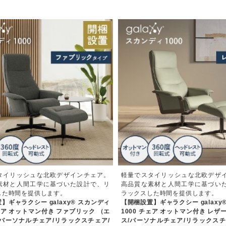
タイリッシュな北欧デザインチェア。
軽量でスタイリッシュな北欧デザ
素材と人間工学に基づいた設計で、リ
高品質な素材と人間工学に基づい
した時間を提供します。
ラックスした時間を提供します。
】ギャラクシー galaxy® スカンディ
【開梱設置】ギャラクシー galaxy
チェア オットマン付き ファブリック （エ
1000 チェア オットマン付き レザ
/パーソナルチェア/リラックスチェア/
ス/パーソナルチェア/リラックスチ