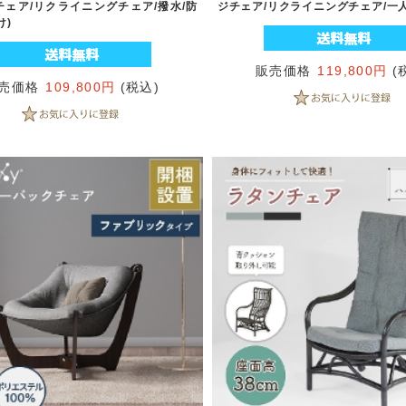
チェア/リクライニングチェア/撥水/防
ジチェア/リクライニングチェア/一人
け)
販売価格
119,800円
(
売価格
109,800円
(税込)