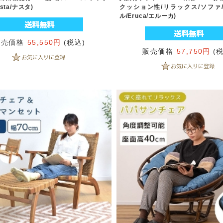
sta/ナスタ)
クッション性/リラックス/ソファ
ル/Eruca/エルーカ)
販売価格
55,550円
(税込)
販売価格
57,750円
(