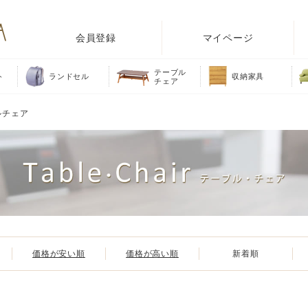
会員登録
マイページ
テーブル
ト
ランドセル
収納家具
チェア
ルチェア
価格が安い順
価格が高い順
新着順