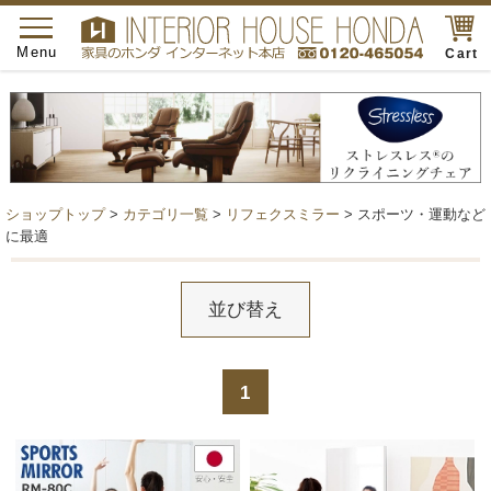
toggle
navigation
Menu
Cart
ショップトップ
>
カテゴリ一覧
>
リフェクスミラー
> スポーツ・運動など
に最適
並び替え
1