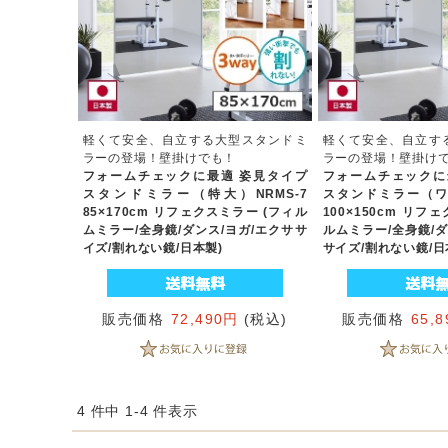
軽くて安全、自立する大型スタンドミ
軽くて安全、自立す
ラーの登場！壁掛けでも！
ラーの登場！壁掛け
フォームチェックに最適 姿見タイプ
フォームチェックに
スタンドミラー（特大）NRMS-7
スタンドミラー（ワイ
85×170cm リフェクスミラー (フィル
100×150cm リフ
ムミラー/全身鏡/ダンス/ヨガ/エクササ
ルムミラー/全身鏡/ダ
イズ/割れない鏡/日本製)
サイズ/割れない鏡/日
販売価格
72,490円
(税込)
販売価格
65,
4 件中 1-4 件表示