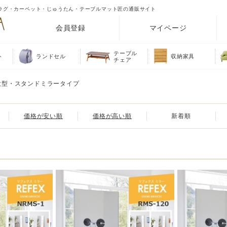
ラグ・カーペット・じゅうたん・テーブルマット匠の通販サイト
会員登録
マイページ
テーブル
ト
ランドセル
収納家具
チェア
大型・スタンドミラータイプ
価格が安い順
価格が高い順
新着順