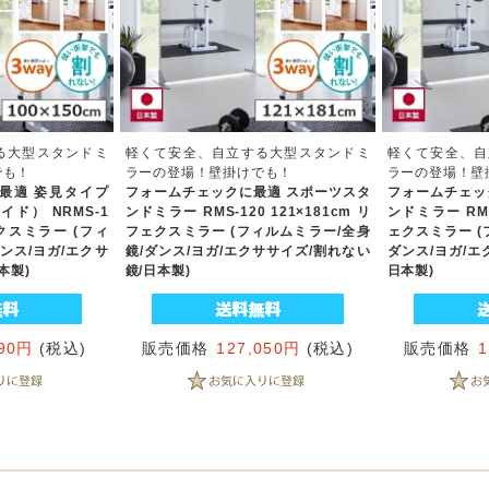
る大型スタンドミ
軽くて安全、自立する大型スタンドミ
軽くて安全、自
でも！
ラーの登場！壁掛けでも！
ラーの登場！壁
最適 姿見タイプ
フォームチェックに最適 スポーツスタ
フォームチェッ
ド） NRMS-1
ンドミラー RMS-120 121×181cm リ
ンドミラー RMS
ェクスミラー (フィ
フェクスミラー (フィルムミラー/全身
ェクスミラー (
ンス/ヨガ/エクサ
鏡/ダンス/ヨガ/エクササイズ/割れない
ダンス/ヨガ/エ
本製)
鏡/日本製)
日本製)
890円
(税込)
販売価格
127,050円
(税込)
販売価格