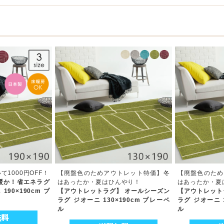
1000円OFF！
【廃盤色のためアウトレット特価】冬
【廃盤色のため
暖か！省エネラグ
はあったか・夏はひんやり！
はあったか・夏
90×190cm プ
【アウトレットラグ】 オールシーズン
【アウトレット
ラグ ジオーニ 130×190cm プレーベ
ラグ ジオーニ 1
ル
ル