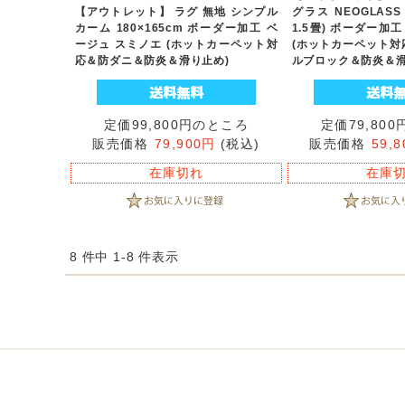
【アウトレット】 ラグ 無地 シンプル
グラス NEOGLASS 
カーム 180×165cm ボーダー加工 ベ
1.5畳) ボーダー加
ージュ スミノエ (ホットカーペット対
(ホットカーペット対
応＆防ダニ＆防炎＆滑り止め)
ルブロック＆防炎＆滑
定価99,800円のところ
定価79,80
販売価格
79,900円
(税込)
販売価格
59,
在庫切れ
在庫
8 件中 1-8 件表示