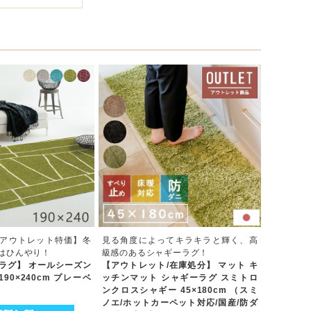
アウトレット特価】冬
見る角度によってキラキラと輝く、高
はひんやり！
級感のあるシャギーラグ！
ラグ】 オールシーズン
【アウトレット/在庫処分】 マット キ
90×240cm プレーベ
ッチンマット シャギーラグ スミトロ
ンクロスシャギー 45×180cm （スミ
ノエ/ホットカーペット対応/国産/防ダ