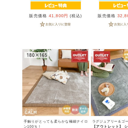
販売価格
41,800円
(税込)
販売価格
32,
手触りがとっても柔らかな極細ナイロ
ラグジュアリー＆ゴ
ン100％！
【アウトレット】 シ