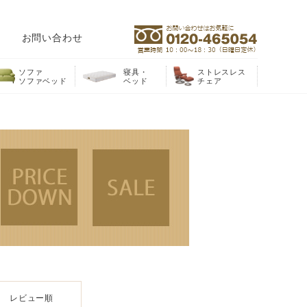
お問い合わせ
ソファ
寝具・
ストレスレス
ソファベッド
ベッド
チェア
レビュー順