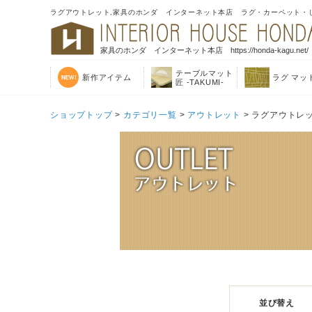
ラグアウトレット,家具のホンダ インターネット本店 ラグ・カーペット・
家具のホンダ インターネット本店 https://honda-kagu.net/
テーブルマット
新作アイテム
ラグ マッ
匠 -TAKUMI-
ショップトップ
>
カテゴリ一覧
>
アウトレット
> ラグアウトレ
並び替え