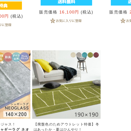
販売価格
16,100円
(税込)
販売価格
800円
(税込)
ージャス！
【廃盤色のためアウトレット特価】冬
ャギーラグ ネオ
はあったか・夏はひんやり！