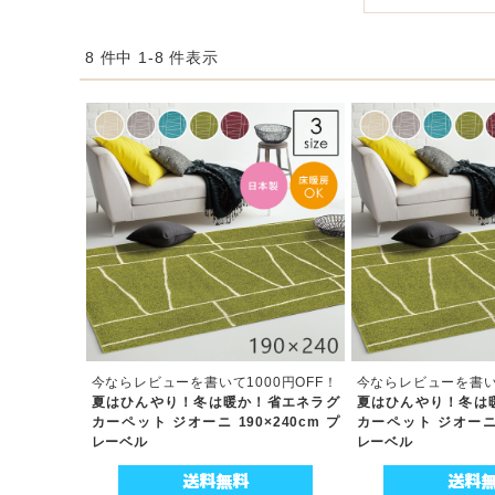
8 件中 1-8 件表示
今ならレビューを書いて1000円OFF！
今ならレビューを書いて
夏はひんやり！冬は暖か！省エネラグ
夏はひんやり！冬は
カーペット ジオーニ 190×240cm プ
カーペット ジオーニ 1
レーベル
レーベル