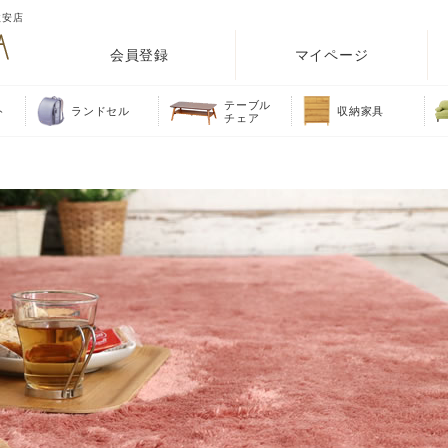
激安店
会員登録
マイページ
テーブル
ト
ランドセル
収納家具
チェア