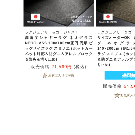
ラグジュアリー＆ゴージャス！
ラグジュアリー＆ゴ
高密度シャギーラグ ネオグラス
サイズオーダーOK！
NEOGLASS 100×100cm正円 円形 ビ
グ ネオグラス 
ッグサイズラグ スミノエ (ホットカー
140×200cm (約1
ペット対応＆防ダニ＆アレルブロック
ラグ スミノエ (ホ
＆防炎＆滑り止め)
＆防ダニ＆アレルブ
り止め)
販売価格
21,560円
(税込)
販売価格
54,