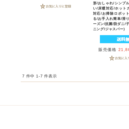
形/おしゃれ/シンプ
い/床暖対応/ホット
対応/お掃除ロボット
る/お手入れ簡単/滑
ーズン/抗菌/防ダニ/
ニング/ジャスパー)
販売価格
21,
7 件中 1-7 件表示