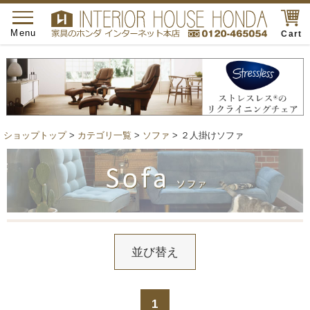
toggle
navigation
Menu
Cart
ショップトップ
>
カテゴリ一覧
>
ソファ
> ２人掛けソファ
並び替え
1