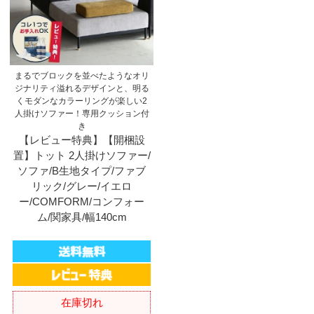
まるでブロックを並べたようなオリ
ジナリティ溢れるデザインと、明る
くモダンなカラーリングが楽しい2
人掛けソファー！専用クッション付
き
【レビュー特典】【開梱設
置】トット 2人掛けソファー/
ソファ/B生地タイプ/ファブ
リック/グレー/イエロ
ー/COMFORM/コンフォー
ム/関家具/幅140cm
在庫切れ