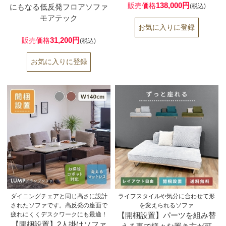
138,000円
販売価格
にもなる低反発フロアソファ
(税込)
モアテック
31,200円
販売価格
(税込)
ダイニングチェアと同じ高さに設計
ライフスタイルや気分に合わせて形
されたソファです。高反発の座面で
を変えられるソファ
疲れにくくデスクワークにも最適！
【開梱設置】パーツを組み替
【開梱設置】2人掛けソファ