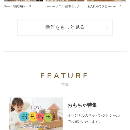
Switch2用収納ケース
nocoru ノコル 絵本ラック
名入れができる nocoru ノコ
ル スタディデスク
新作をもっと見る
FEATURE
特集
おもちゃ特集
オリジナルのラッピングとシール
でお届けいたします。