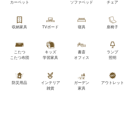
カーペット
ソファベッド
チェア
収納家具
TVボード
寝具
座椅子
こたつ
キッズ
書斎
ランプ
こたつ布団
学習家具
オフィス
照明
防災用品
インテリア
ガーデン
アウトレット
雑貨
家具
SUPPORT