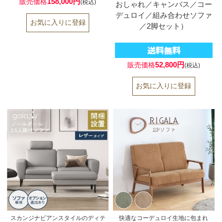
158,000円
販売価格
(税込)
おしゃれ／キャンバス／コー
デュロイ／組み合わせソファ
／2脚セット）
52,800円
販売価格
(税込)
スカンジナビアンスタイルのディテ
快適なコーデュロイ生地に包まれ