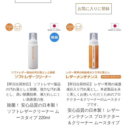
【即日出荷対応】 ソフトレザー製品
【即日出荷対応】 レザー専用の保護
の汚れ落としと除菌。強力な汚れ落
成分入り汚れ落とし。本皮製品を永
とし、高い除菌効果、液だれしにく
く美しくお使いいただくためのプロ
い高密度の泡
テクター＆クリーナーのムースタイ
除菌！ 安心品質の日本製！
プです。
安心品質の日本製！ レザー
ソフトレザークリーナー ム
メンテナンス プロテクター
ースタイプ 220ml
＆クリーナー ムースタイプ