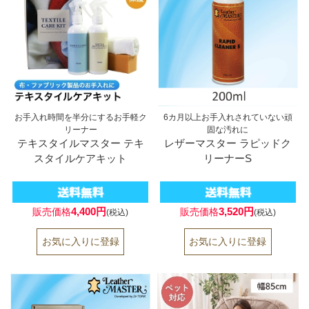
お手入れ時間を半分にするお手軽ク
6カ月以上お手入れされていない頑
リーナー
固な汚れに
テキスタイルマスター テキ
レザーマスター ラピッドク
スタイルケアキット
リーナーS
4,400円
3,520円
販売価格
販売価格
(税込)
(税込)