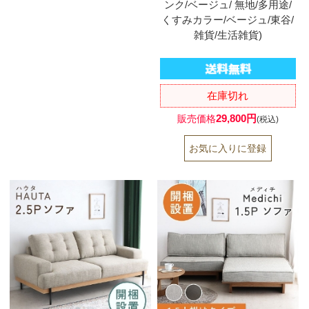
ンク/ベージュ/ 無地/多用途/
くすみカラー/ベージュ/東谷/
雑貨/生活雑貨)
在庫切れ
29,800円
販売価格
(税込)