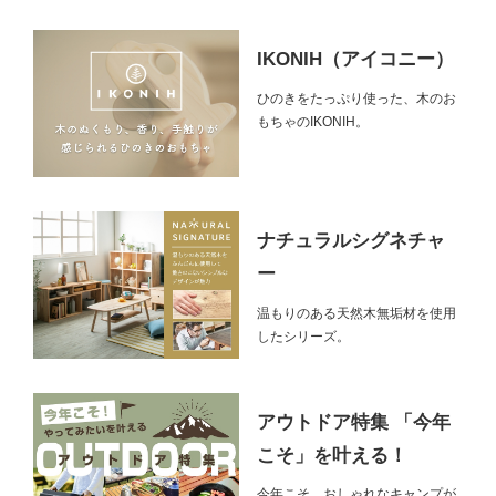
IKONIH（アイコニー）
ひのきをたっぷり使った、木のお
もちゃのIKONIH。
ナチュラルシグネチャ
ー
温もりのある天然木無垢材を使用
したシリーズ。
アウトドア特集 「今年
こそ」を叶える！
今年こそ、おしゃれなキャンプが