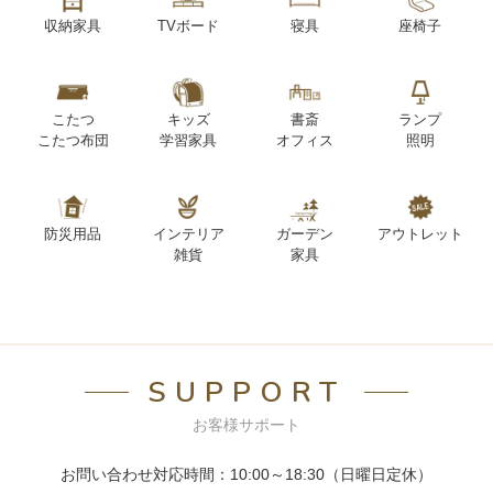
収納家具
TVボード
寝具
座椅子
こたつ
キッズ
書斎
ランプ
こたつ布団
学習家具
オフィス
照明
防災用品
インテリア
ガーデン
アウトレット
雑貨
家具
SUPPORT
お客様サポート
お問い合わせ対応時間：10:00～18:30（日曜日定休）