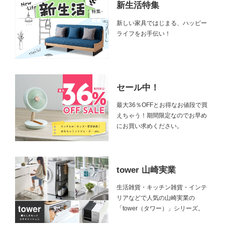
新生活特集
新しい家具ではじまる、ハッピー
ライフをお手伝い！
セール中！
最大36％OFFとお得なお値段で買
えちゃう！期間限定なのでお早め
にお買い求めください。
tower 山崎実業
生活雑貨・キッチン雑貨・インテ
リアなどで人気の山崎実業の
「tower（タワー）」シリーズ。