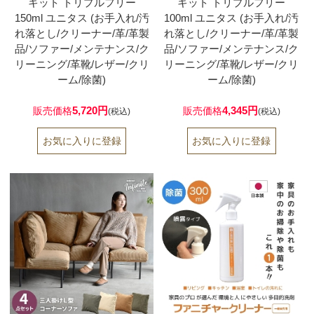
キット トリプルフリー
キット トリプルフリー
150ml ユニタス (お手入れ/汚
100ml ユニタス (お手入れ/汚
れ落とし/クリーナー/革/革製
れ落とし/クリーナー/革/革製
品/ソファー/メンテナンス/ク
品/ソファー/メンテナンス/ク
リーニング/革靴/レザー/クリ
リーニング/革靴/レザー/クリ
ーム/除菌)
ーム/除菌)
5,720円
4,345円
販売価格
販売価格
(税込)
(税込)