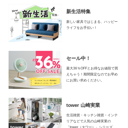
新生活特集
新しい家具ではじまる、ハッピー
ライフをお手伝い！
セール中！
最大36％OFFとお得なお値段で買
えちゃう！期間限定なのでお早め
にお買い求めください。
tower 山崎実業
生活雑貨・キッチン雑貨・インテ
リアなどで人気の山崎実業の
「tower（タワー）」シリーズ。