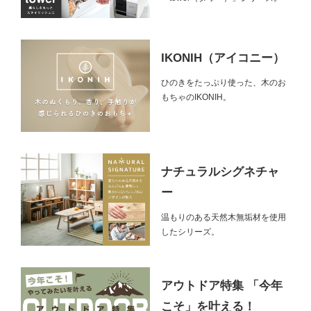
IKONIH（アイコニー）
ひのきをたっぷり使った、木のお
もちゃのIKONIH。
ナチュラルシグネチャ
ー
温もりのある天然木無垢材を使用
したシリーズ。
アウトドア特集 「今年
こそ」を叶える！