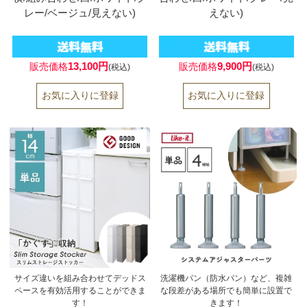
レー/ベージュ/見えない)
えない)
13,100円
9,900円
販売価格
販売価格
(税込)
(税込)
サイズ違いを組み合わせてデッドス
洗濯機パン（防水パン）など、複雑
ペースを有効活用することができま
な段差がある場所でも簡単に設置で
す！
きます！