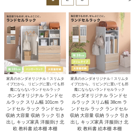
家具のホンダオリジナル！スリムタ
家具のホンダオリジナル！スリムタ
イプだから、リビングに置いても邪
イプだから、リビングに置いても邪
魔にならないランドセルラック
魔にならないランドセルラック
ホンダオリジナル ランドセ
ホンダオリジナル ランドセ
ルラック スリム幅 101cm ラ
ルラック スリム幅 38cm ラ
ンドセル ラック ランドセル
ンドセル ラック ランドセル
収納 大容量 収納 ラック 引き
収納 大容量 収納 ラック 引き
出し キッズ家具 洋服掛け 北
出し キッズ家具 洋服掛け 北
欧 教科書 絵本棚 本棚
欧 教科書 絵本棚 本棚