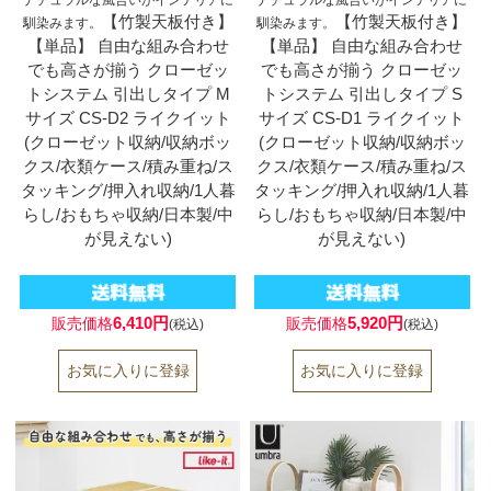
【竹製天板付き】
【竹製天板付き】
馴染みます。
馴染みます。
【単品】 自由な組み合わせ
【単品】 自由な組み合わせ
でも高さが揃う クローゼッ
でも高さが揃う クローゼッ
トシステム 引出しタイプ M
トシステム 引出しタイプ S
サイズ CS-D2 ライクイット
サイズ CS-D1 ライクイット
(クローゼット収納/収納ボッ
(クローゼット収納/収納ボッ
クス/衣類ケース/積み重ね/ス
クス/衣類ケース/積み重ね/ス
タッキング/押入れ収納/1人暮
タッキング/押入れ収納/1人暮
らし/おもちゃ収納/日本製/中
らし/おもちゃ収納/日本製/中
が見えない)
が見えない)
6,410円
5,920円
販売価格
販売価格
(税込)
(税込)