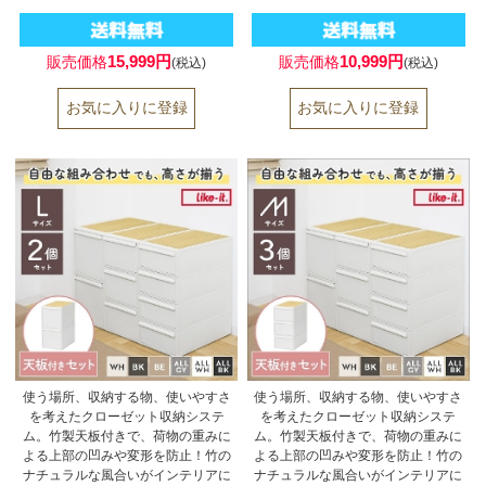
15,999円
10,999円
販売価格
販売価格
(税込)
(税込)
使う場所、収納する物、使いやすさ
使う場所、収納する物、使いやすさ
を考えたクローゼット収納システ
を考えたクローゼット収納システ
ム。竹製天板付きで、荷物の重みに
ム。竹製天板付きで、荷物の重みに
よる上部の凹みや変形を防止！竹の
よる上部の凹みや変形を防止！竹の
ナチュラルな風合いがインテリアに
ナチュラルな風合いがインテリアに