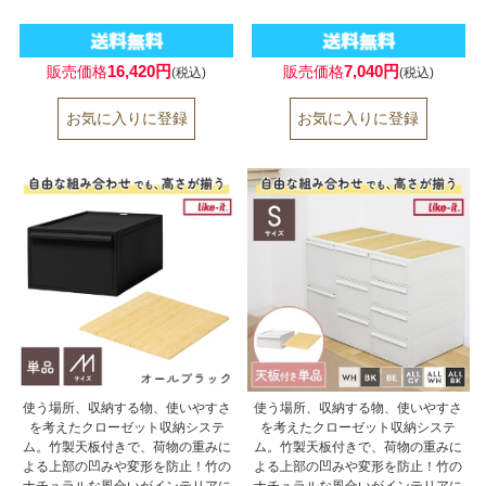
16,420円
7,040円
販売価格
販売価格
(税込)
(税込)
使う場所、収納する物、使いやすさ
使う場所、収納する物、使いやすさ
を考えたクローゼット収納システ
を考えたクローゼット収納システ
ム。竹製天板付きで、荷物の重みに
ム。竹製天板付きで、荷物の重みに
よる上部の凹みや変形を防止！竹の
よる上部の凹みや変形を防止！竹の
ナチュラルな風合いがインテリアに
ナチュラルな風合いがインテリアに