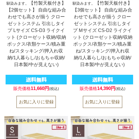
【竹製天板付き】
【竹製天板付き】
馴染みます。
馴染みます。
【2個セット】 自由な組み合
【3個セット】 自由な組み合
わせでも高さが揃う クロー
わせでも高さが揃う クロー
ゼットシステム 引出しタイ
ゼットシステム 引出しタイ
プ Lサイズ CS-D3 ライクイ
プ Mサイズ CS-D2 ライクイ
ット (クローゼット収納/収納
ット (クローゼット収納/収納
ボックス/衣類ケース/積み重
ボックス/衣類ケース/積み重
ね/スタッキング/押入れ収
ね/スタッキング/押入れ収
納/1人暮らし/おもちゃ収納/
納/1人暮らし/おもちゃ収納/
日本製/中が見えない)
日本製/中が見えない)
11,660円
14,390円
販売価格
販売価格
(税込)
(税込)