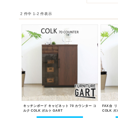
2 件中 1-2 件表示
キッチンボード キャビネット 70 カウンター コ
FAX台 
ルク COLK ガルト GART
COLK ガ