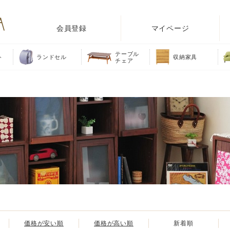
会員登録
マイページ
テーブル
ト
ランドセル
収納家具
チェア
価格が安い順
価格が高い順
新着順