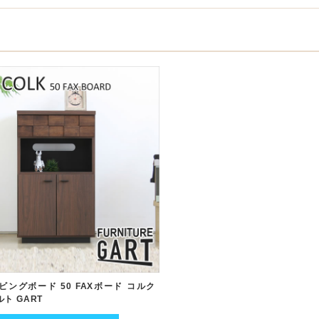
リビングボード 50 FAXボード コルク
ルト GART