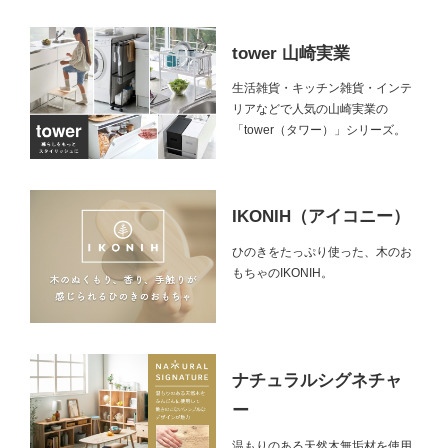
tower 山崎実業
生活雑貨・キッチン雑貨・インテ
リアなどで人気の山崎実業の
「tower（タワー）」シリーズ。
IKONIH（アイコニー）
ひのきをたっぷり使った、木のお
もちゃのIKONIH。
ナチュラルシグネチャ
ー
温もりのある天然木無垢材を使用