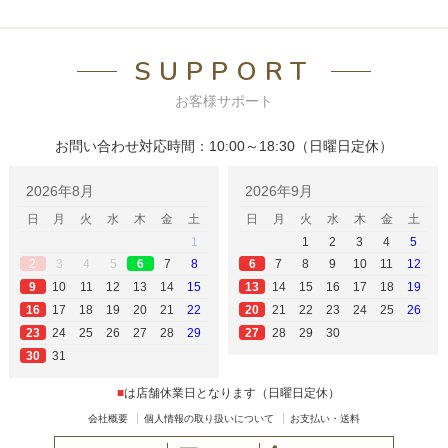
SUPPORT
お客様サポート
お問い合わせ対応時間：10:00～18:30（日曜日定休）
2026年8月
2026年9月
日
月
火
水
木
金
土
日
月
火
水
木
金
土
1
1
2
3
4
5
3
4
5
7
8
7
8
9
10
11
12
2
6
6
10
11
12
13
14
15
14
15
16
17
18
19
9
13
17
18
19
20
21
22
21
22
23
24
25
26
16
20
24
25
26
27
28
29
28
29
30
23
27
31
30
■
は店舗休業日となります（日曜日定休）
会社概要
個人情報の取り扱いについて
お支払い・送料