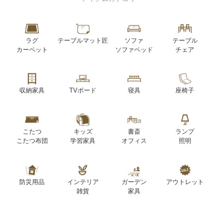
ラグ
テーブルマット匠
ソファ
テーブル
カーペット
ソファベッド
チェア
収納家具
TVボード
寝具
座椅子
こたつ
キッズ
書斎
ランプ
こたつ布団
学習家具
オフィス
照明
防災用品
インテリア
ガーデン
アウトレット
雑貨
家具