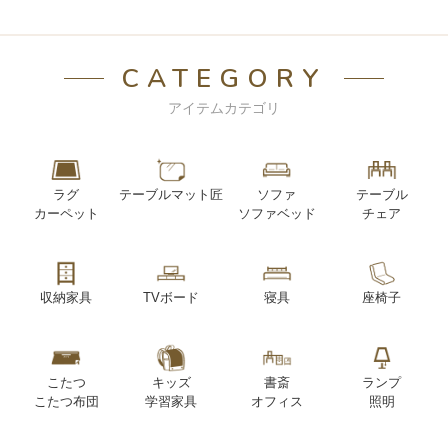
CATEGORY
アイテムカテゴリ
ラグ
テーブルマット匠
ソファ
テーブル
カーペット
ソファベッド
チェア
収納家具
TVボード
寝具
座椅子
こたつ
キッズ
書斎
ランプ
こたつ布団
学習家具
オフィス
照明