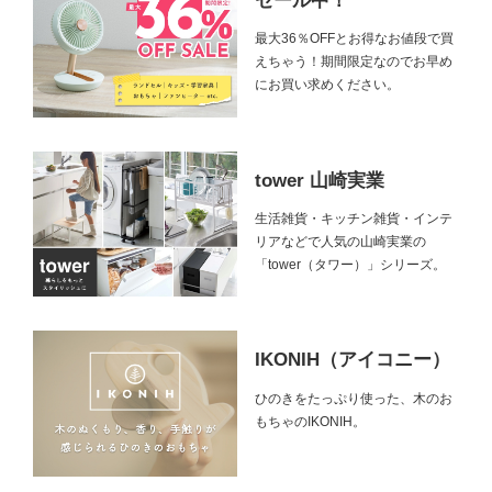
セール中！
最大36％OFFとお得なお値段で買
えちゃう！期間限定なのでお早め
にお買い求めください。
tower 山崎実業
生活雑貨・キッチン雑貨・インテ
リアなどで人気の山崎実業の
「tower（タワー）」シリーズ。
IKONIH（アイコニー）
ひのきをたっぷり使った、木のお
もちゃのIKONIH。