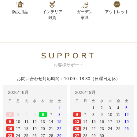
防災用品
インテリア
ガーデン
アウトレット
雑貨
家具
SUPPORT
お客様サポート
お問い合わせ対応時間：10:00～18:30（日曜日定休）
2026年8月
2026年9月
日
月
火
水
木
金
土
日
月
火
水
木
金
土
1
1
2
3
4
5
3
4
5
7
8
7
8
9
10
11
12
2
6
6
10
11
12
13
14
15
14
15
16
17
18
19
9
13
17
18
19
20
21
22
21
22
23
24
25
26
16
20
24
25
26
27
28
29
28
29
30
23
27