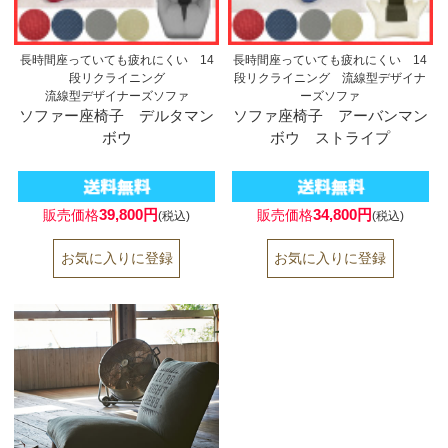
長時間座っていても疲れにくい 14
長時間座っていても疲れにくい 14
段リクライニング
段リクライニング 流線型デザイナ
流線型デザイナーズソファ
ーズソファ
ソファー座椅子 デルタマン
ソファ座椅子 アーバンマン
ボウ
ボウ ストライプ
39,800円
34,800円
販売価格
販売価格
(税込)
(税込)