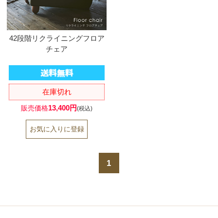
42段階リクライニングフロア
チェア
在庫切れ
13,400円
販売価格
(税込)
1