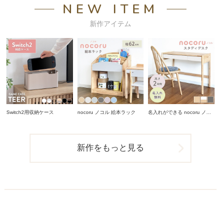
NEW ITEM
新作アイテム
Switch2用収納ケース
nocoru ノコル 絵本ラック
名入れができる nocoru ノコ
ル スタディデスク
新作をもっと見る