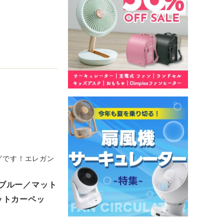
グです！エレガン
！
ム／ブルー／マット
ットカーペッ