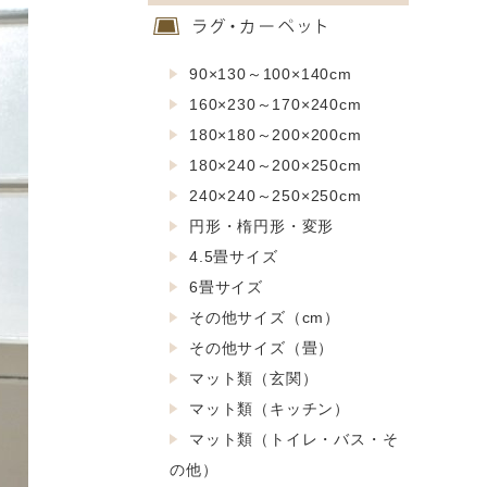
90×130～100×140cm
160×230～170×240cm
180×180～200×200cm
180×240～200×250cm
240×240～250×250cm
円形・楕円形・変形
4.5畳サイズ
6畳サイズ
その他サイズ（cm）
その他サイズ（畳）
マット類（玄関）
マット類（キッチン）
マット類（トイレ・バス・そ
の他）