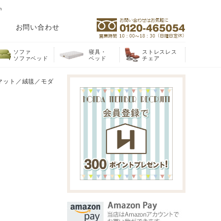
m
お問い合わせ
ソファ
寝具・
ストレスレス
ソファベッド
ベッド
チェア
／マット／絨毯／モダ