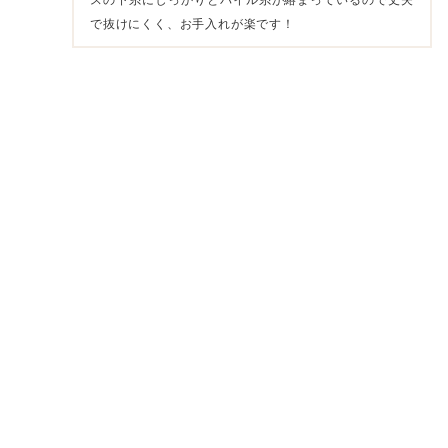
スの下糸にしっかりとパイル糸が絡まっているので丈夫
で抜けにくく、お手入れが楽です！