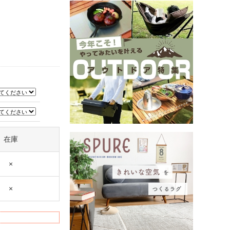
在庫
×
×