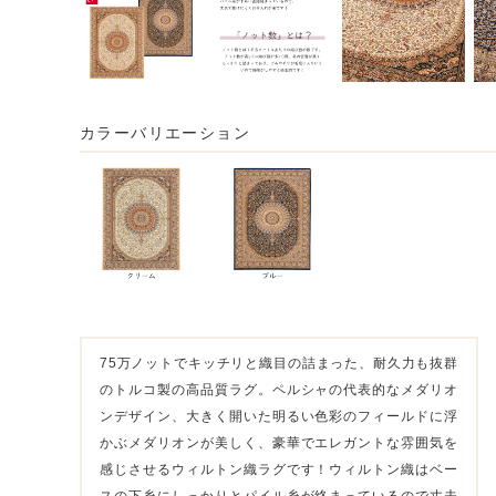
カラーバリエーション
75万ノットでキッチリと織目の詰まった、耐久力も抜群
のトルコ製の高品質ラグ。ペルシャの代表的なメダリオ
ンデザイン、大きく開いた明るい色彩のフィールドに浮
かぶメダリオンが美しく、豪華でエレガントな雰囲気を
感じさせるウィルトン織ラグです！ウィルトン織はベー