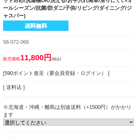
ット対応/洗濯機OK/洗える/お手入れ簡単/滑りにくい/オ
ールシーズン/抗菌/防ダニ/子供/リビング/ダイニング/ジ
ャスパー)
58-072-068
11,800円
販売価格
(税込)
[590ポイント進呈（要会員登録・ログイン） ]
[ 送料込 ]
※北海道・沖縄・離島は別途送料（+1500円）がかかり
ます