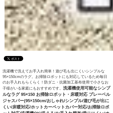
洗濯機で洗えてお手入れ簡単！遊び毛も出にくいシンプルな
95×150cmのラグ。お掃除ロボットにも対応しているため毎日
のお手入れもらくらく！防ダニ・抗菌加工基布使用で小さなお
洗濯機使用可能なシンプ
子様がいる家庭にもおすすめです。
ルなラグ 95×150 お掃除ロボット・床暖対応 プレーベル
ジャスパー(95×150cm/おしゃれ/シンプル/遊び毛が出に
くい/床暖対応/ホットカーペットカバー対応/お掃除ロボ