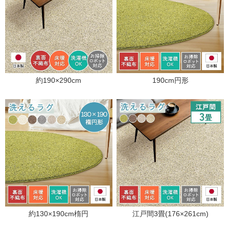
約190×290cm
190cm円形
約130×190cm楕円
江戸間3畳(176×261cm)