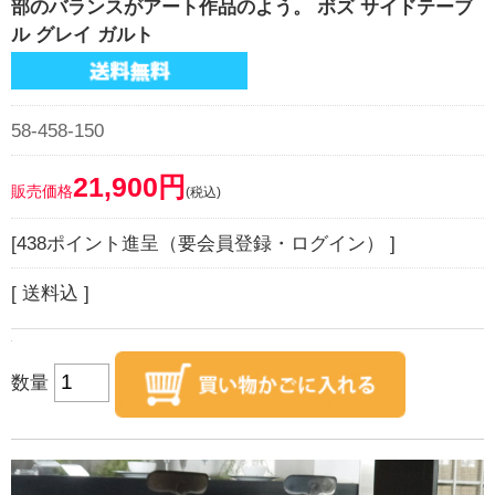
部のバランスがアート作品のよう。 ボズ サイドテーブ
ル グレイ ガルト
58-458-150
21,900円
販売価格
(税込)
[438ポイント進呈（要会員登録・ログイン） ]
[ 送料込 ]
数量