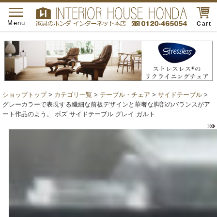
toggle
navigation
Menu
Cart
ショップトップ
>
カテゴリ一覧
>
テーブル・チェア
>
サイドテーブル
>
グレーカラーで表現する繊細な前板デザインと華奢な脚部のバランスがア
ート作品のよう。 ボズ サイドテーブル グレイ ガルト