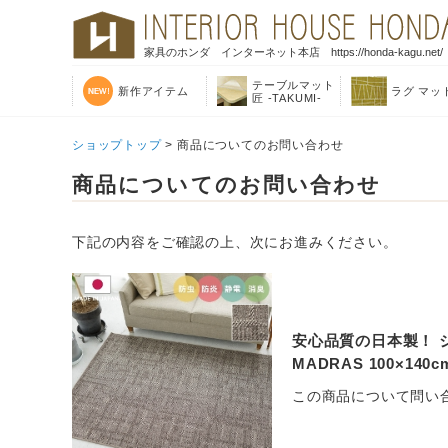
家具のホンダ インターネット本店 https://honda-kagu.net/
テーブルマット
新作アイテム
ラグ マッ
匠 -TAKUMI-
ショップトップ
> 商品についてのお問い合わせ
商品についてのお問い合わせ
下記の内容をご確認の上、次にお進みください。
安心品質の日本製！ ジ
MADRAS 100×1
この商品について問い