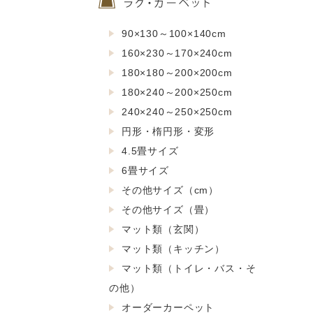
90×130～100×140cm
160×230～170×240cm
180×180～200×200cm
180×240～200×250cm
240×240～250×250cm
円形・楕円形・変形
4.5畳サイズ
6畳サイズ
その他サイズ（cm）
その他サイズ（畳）
マット類（玄関）
マット類（キッチン）
マット類（トイレ・バス・そ
の他）
オーダーカーペット