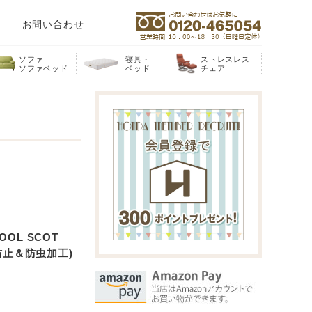
お問い合わせ
ソファ
寝具・
ストレスレス
ソファベッド
ベッド
チェア
OL SCOT
気防止＆防虫加工)