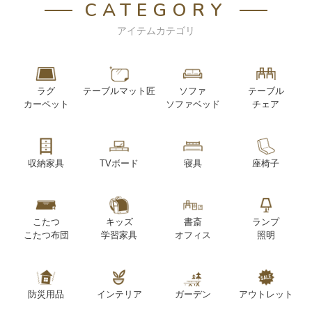
CATEGORY
アイテムカテゴリ
ラグ
テーブルマット匠
ソファ
テーブル
カーペット
ソファベッド
チェア
収納家具
TVボード
寝具
座椅子
こたつ
キッズ
書斎
ランプ
こたつ布団
学習家具
オフィス
照明
防災用品
インテリア
ガーデン
アウトレット
雑貨
家具