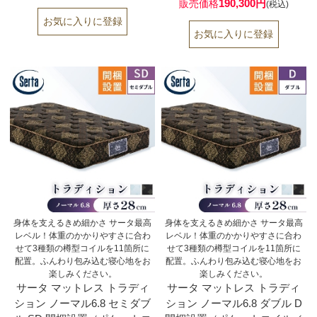
190,300円
販売価格
(税込)
身体を支えるきめ細かさ サータ最高
身体を支えるきめ細かさ サータ最高
レベル！体重のかかりやすさに合わ
レベル！体重のかかりやすさに合わ
せて3種類の樽型コイルを11箇所に
せて3種類の樽型コイルを11箇所に
配置。ふんわり包み込む寝心地をお
配置。ふんわり包み込む寝心地をお
楽しみください。
楽しみください。
サータ マットレス トラディ
サータ マットレス トラディ
ション ノーマル6.8 セミダブ
ション ノーマル6.8 ダブル D