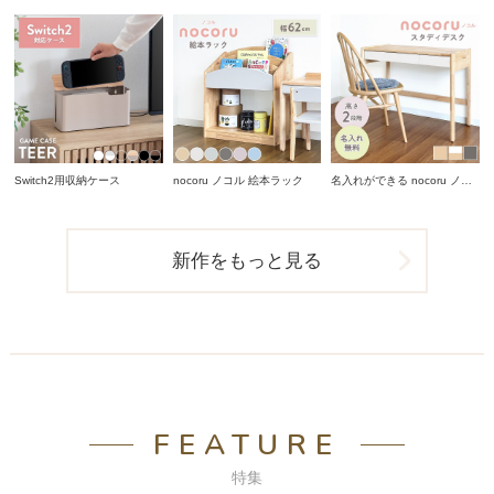
Switch2用収納ケース
nocoru ノコル 絵本ラック
名入れができる nocoru ノコ
ル スタディデスク
新作をもっと見る
FEATURE
特集