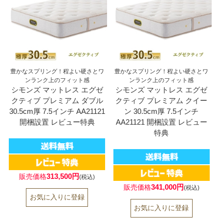
豊かなスプリング！程よい硬さとワ
豊かなスプリング！程よい硬さとワ
ンランク上のフィット感
ンランク上のフィット感
シモンズ マットレス エグゼ
シモンズ マットレス エグゼ
クティブ プレミアム ダブル
クティブ プレミアム クイー
30.5cm厚 7.5インチ AA21121
ン 30.5cm厚 7.5インチ
開梱設置 レビュー特典
AA21121 開梱設置 レビュー
特典
313,500円
販売価格
(税込)
341,000円
販売価格
(税込)