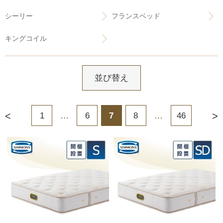
シーリー
フランスベッド
キングコイル
並び替え
<
>
1
…
6
7
8
…
46