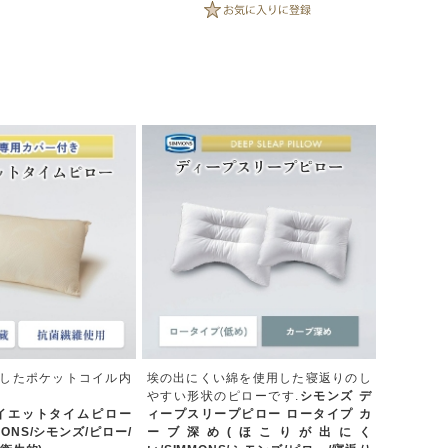
したポケットコイル内
埃の出にくい綿を使用した寝返りのし
やすい形状のピローです.
シモンズ デ
イエットタイムピロー
ィープスリープピロー ロータイプ カ
MONS/シモンズ/ピロー/
ーブ深め(ほこりが出にく