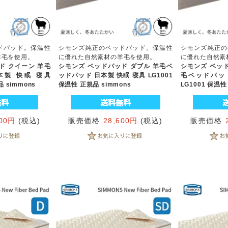
ドパッド。保温性
シモンズ純正のベッドパッド。保温性
シモンズ純正の
羊毛を使用。
に優れた自然素材の羊毛を使用。
に優れた自然素
ド クイーン 羊毛
シモンズ ベッドパッド ダブル 羊毛ベ
シモンズ ベッ
本製 快眠 寝具
ッドパッド 日本製 快眠 寝具 LG1001
毛ベッドパッド
 simmons
保温性 正規品 simmons
LG1001 保温性
900円
(税込)
販売価格
28,600円
(税込)
販売価格