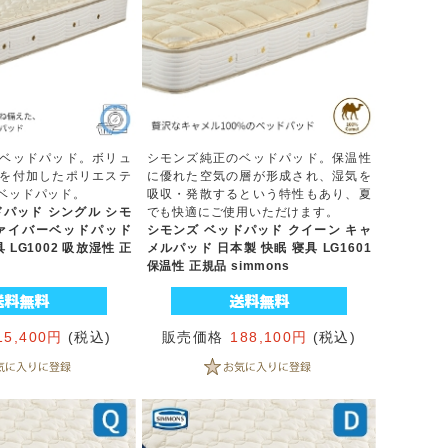
ベッドパッド。ボリュ
シモンズ純正のベッドパッド。保温性
を付加したポリエステ
に優れた空気の層が形成され、湿気を
ベッドパッド。
吸収・発散するという特性もあり、夏
ドパッド シングル シモ
でも快適にご使用いただけます。
ァイバーベッドパッド
シモンズ ベッドパッド クイーン キャ
 LG1002 吸放湿性 正
メルパッド 日本製 快眠 寝具 LG1601
保温性 正規品 simmons
15,400円
(税込)
販売価格
188,100円
(税込)