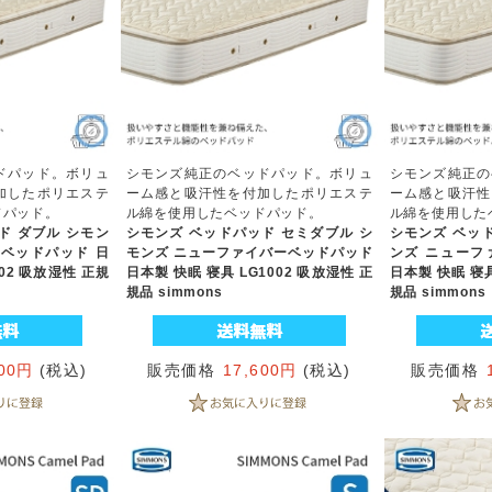
ドパッド。ボリュ
シモンズ純正のベッドパッド。ボリュ
シモンズ純正の
加したポリエステ
ーム感と吸汗性を付加したポリエステ
ーム感と吸汗性
ドパッド。
ル綿を使用したベッドパッド。
ル綿を使用した
ド ダブル シモン
シモンズ ベッドパッド セミダブル シ
シモンズ ベッ
ベッドパッド 日
モンズ ニューファイバーベッドパッド
ンズ ニューフ
002 吸放湿性 正規
日本製 快眠 寝具 LG1002 吸放湿性 正
日本製 快眠 寝具
規品 simmons
規品 simmons
800円
(税込)
販売価格
17,600円
(税込)
販売価格