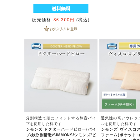
販売価格
36,300円
(税込)
分割構造で頭にフィットする静音パイ
通気性の高いウレタ
プを使用した枕です
ルを使用した枕です
シモンズ ドクターハードピロー(パイ
シモンズ ヴィスコ
プ枕/分割構造/SIMMONS/シモンズ/ピ
ファーム(ポケットコイ