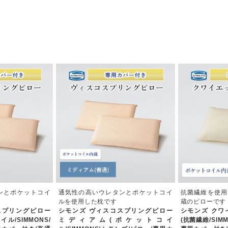
ンとポケットコイ
通気性の高いウレタンとポケットコイ
抗菌繊維を使用
ルを使用した枕です
蔵のピローです
スプリングピロー
シモンズ ヴィスコスプリングピロー
シモンズ クワ
ル/SIMMONS/
ミディアム(ポケットコイ
(抗菌繊維/SIM