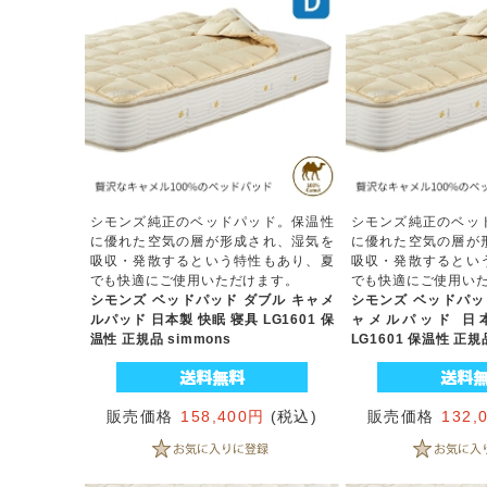
シモンズ純正のベッドパッド。保温性
シモンズ純正のベッ
に優れた空気の層が形成され、湿気を
に優れた空気の層が
吸収・発散するという特性もあり、夏
吸収・発散するとい
でも快適にご使用いただけます。
でも快適にご使用い
シモンズ ベッドパッド ダブル キャメ
シモンズ ベッドパッ
ルパッド 日本製 快眠 寝具 LG1601 保
ャメルパッド 日
温性 正規品 simmons
LG1601 保温性 正規品
販売価格
158,400円
(税込)
販売価格
132,