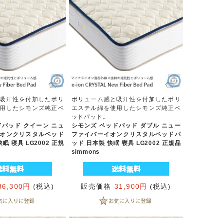
吸汗性を付加したポリ
ボリューム感と吸汗性を付加したポリ
用したシモンズ純正ベ
エステル綿を使用したシモンズ純正ベ
ッドパッド。
ドパッド クイーン ニュ
シモンズ ベッドパッド ダブル ニュー
オンクリスタルベッド
ファイバーイオンクリスタルベッドパ
眠 寝具 LG2002 正規
ッド 日本製 快眠 寝具 LG2002 正規品
simmons
36,300円
(税込)
販売価格
31,900円
(税込)