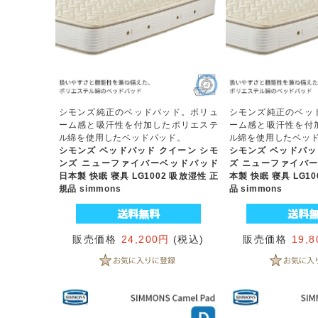
シモンズ純正のベッドパッド。ボリュ
シモンズ純正のベッ
ーム感と吸汗性を付加したポリエステ
ーム感と吸汗性を付
ル綿を使用したベッドパッド。
ル綿を使用したベッ
シモンズ ベッドパッド クイーン シモ
シモンズ ベッドパッ
ンズ ニューファイバーベッドパッド
ズ ニューファイバー
日本製 快眠 寝具 LG1002 吸放湿性 正
本製 快眠 寝具 LG1
規品 simmons
品 simmons
販売価格
24,200円
(税込)
販売価格
19,