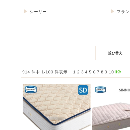
シーリー
フラン
並び替え
914 件中 1-100 件表示
1
2
3
4
5
6
7
8
9
10