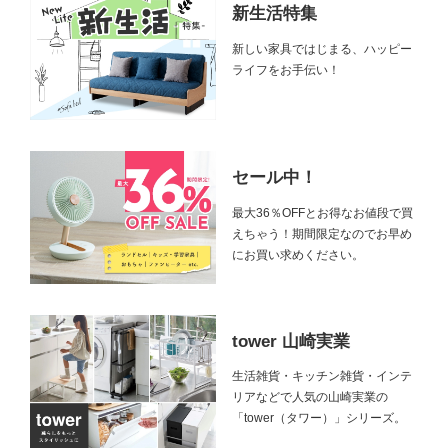
新生活特集
新しい家具ではじまる、ハッピー
ライフをお手伝い！
セール中！
最大36％OFFとお得なお値段で買
えちゃう！期間限定なのでお早め
にお買い求めください。
tower 山崎実業
生活雑貨・キッチン雑貨・インテ
リアなどで人気の山崎実業の
「tower（タワー）」シリーズ。