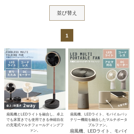
並び替え
1
扇風機とLEDライトを融合し、卓上
扇風機、LEDライト、モバイルバッ
でも床置きでも使用できる伸縮自在
テリー機能を融合したマルチポータ
の充電式マルチフォールディングフ
ブルファン。
ァン。
扇風機、LEDライト、モバイ