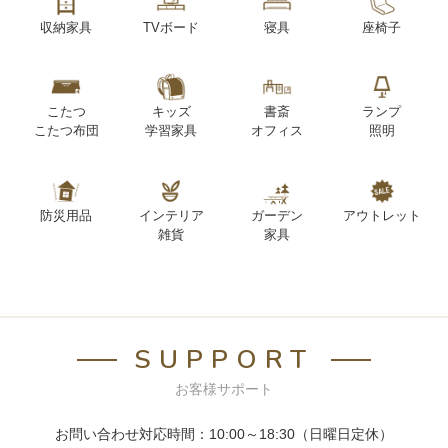
収納家具
TVボード
寝具
座椅子
こたつ
キッズ
書斎
ランプ
こたつ布団
学習家具
オフィス
照明
防災用品
インテリア
ガーデン
アウトレット
雑貨
家具
SUPPORT
お客様サポート
お問い合わせ対応時間：10:00～18:30（日曜日定休）