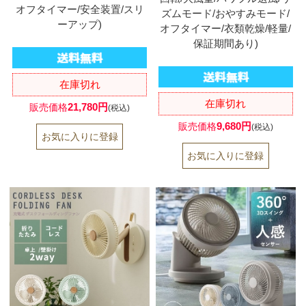
オフタイマー/安全装置/スリ
ズムモード/おやすみモード/
ーアップ)
オフタイマー/衣類乾燥/軽量/
保証期間あり)
在庫切れ
在庫切れ
21,780円
販売価格
(税込)
9,680円
販売価格
(税込)