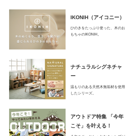
IKONIH（アイコニー）
ひのきをたっぷり使った、木のお
もちゃのIKONIH。
ナチュラルシグネチャ
ー
温もりのある天然木無垢材を使用
したシリーズ。
アウトドア特集 「今年
こそ」を叶える！