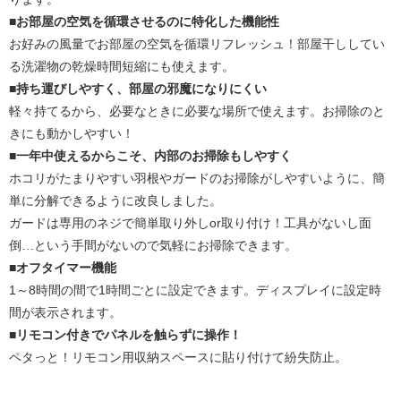
■お部屋の空気を循環させるのに特化した機能性
お好みの風量でお部屋の空気を循環リフレッシュ！部屋干ししてい
る洗濯物の乾燥時間短縮にも使えます。
■持ち運びしやすく、部屋の邪魔になりにくい
軽々持てるから、必要なときに必要な場所で使えます。お掃除のと
きにも動かしやすい！
■一年中使えるからこそ、内部のお掃除もしやすく
ホコリがたまりやすい羽根やガードのお掃除がしやすいように、簡
単に分解できるように改良しました。
ガードは専用のネジで簡単取り外しor取り付け！工具がないし面
倒…という手間がないので気軽にお掃除できます。
■オフタイマー機能
1～8時間の間で1時間ごとに設定できます。ディスプレイに設定時
間が表示されます。
■リモコン付きでパネルを触らずに操作！
ペタっと！リモコン用収納スペースに貼り付けて紛失防止。