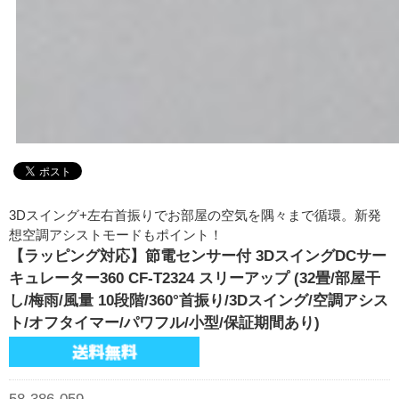
3Dスイング+左右首振りでお部屋の空気を隅々まで循環。新発
想空調アシストモードもポイント！
【ラッピング対応】節電センサー付 3DスイングDCサー
キュレーター360 CF-T2324 スリーアップ (32畳/部屋干
し/梅雨/風量 10段階/360°首振り/3Dスイング/空調アシス
ト/オフタイマー/パワフル/小型/保証期間あり)