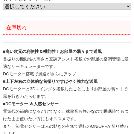
在庫切れ
■高い次元の利便性＆機能性！お部屋の隅々まで送風
首振りの機動性の高さと空調アシスト搭載でお部屋の空調管理に最
適なサーキュレーターです。
DCモーター搭載で風速がさらにアップ！
■上下左右の立体的な首振りですばやく強力な送風
DCモーターと3Dスイングを搭載したことによりお部屋の隅々まで
風を行きわたらせます。
■DCモーター ＆人感センサー
電気代の節約になるだけでなく、稼働音も静かなので睡眠時でもつ
けたまま使いたい方にもオススメです。
また、節電センサーは人の動きの有無で運転のON/OFFが切り替わ
ります。