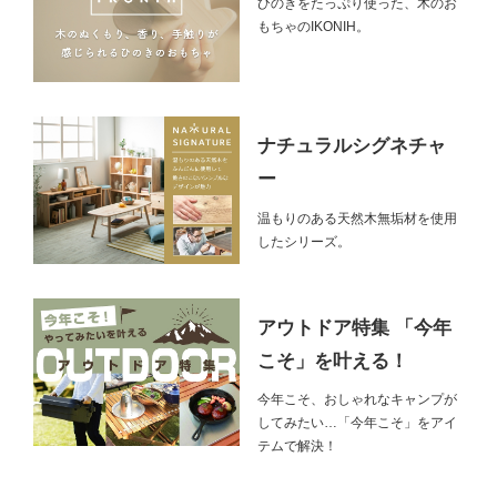
ひのきをたっぷり使った、木のお
もちゃのIKONIH。
ナチュラルシグネチャ
ー
温もりのある天然木無垢材を使用
したシリーズ。
アウトドア特集 「今年
こそ」を叶える！
今年こそ、おしゃれなキャンプが
してみたい…「今年こそ」をアイ
テムで解決！