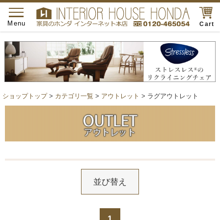
toggle
navigation
Menu
Cart
ショップトップ
>
カテゴリ一覧
>
アウトレット
> ラグアウトレット
並び替え
1