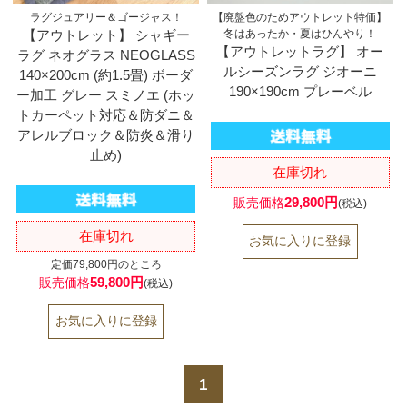
ラグジュアリー＆ゴージャス！
【廃盤色のためアウトレット特価】
【アウトレット】 シャギー
冬はあったか・夏はひんやり！
【アウトレットラグ】 オー
ラグ ネオグラス NEOGLASS
ルシーズンラグ ジオーニ
140×200cm (約1.5畳) ボーダ
190×190cm プレーベル
ー加工 グレー スミノエ (ホッ
トカーペット対応＆防ダニ＆
アレルブロック＆防炎＆滑り
止め)
在庫切れ
29,800円
販売価格
(税込)
在庫切れ
定価79,800円のところ
59,800円
販売価格
(税込)
1