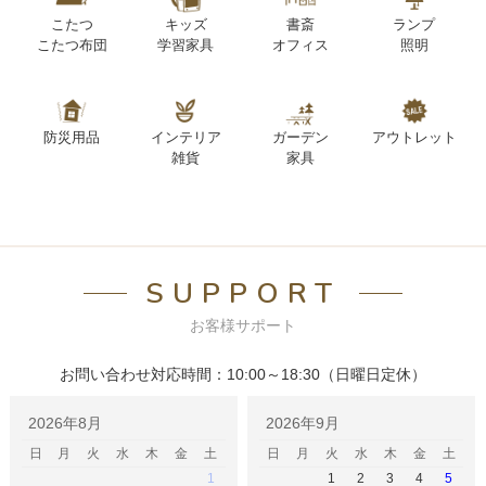
こたつ
キッズ
書斎
ランプ
こたつ布団
学習家具
オフィス
照明
防災用品
インテリア
ガーデン
アウトレット
雑貨
家具
SUPPORT
お客様サポート
お問い合わせ対応時間：10:00～18:30（日曜日定休）
2026年8月
2026年9月
日
月
火
水
木
金
土
日
月
火
水
木
金
土
1
1
2
3
4
5