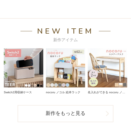
NEW ITEM
新作アイテム
Switch2用収納ケース
nocoru ノコル 絵本ラック
名入れができる nocoru ノコ
ル スタディデスク
新作をもっと見る