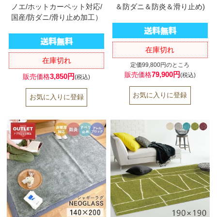
ノエ/ホットカーペット対応/
＆防ダニ＆防炎＆滑り止め)
国産/防ダニ/滑り止め加工）
在庫切れ
在庫切れ
定価99,800円のところ
79,900円
販売価格
(税込)
3,850円
販売価格
(税込)