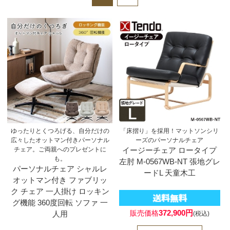
ゆったりとくつろげる、自分だけの
「床摺り」を採用！マットソンシリ
広々したオットマン付きパーソナル
ーズのパーソナルチェア
チェア。ご両親へのプレゼントに
イージーチェア ロータイプ
も。
左肘 M-0567WB-NT 張地グレ
パーソナルチェア シャルレ
ードL 天童木工
オットマン付き ファブリッ
ク チェア 一人掛け ロッキン
グ機能 360度回転 ソファ 一
372,900円
販売価格
人用
(税込)