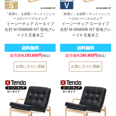
「床摺り」を採用！マットソンシリ
「床摺り」を採用！マットソンシリ
ーズのパーソナルチェア
ーズのパーソナルチェア
イージーチェア ロータイプ
イージーチェア ロータイプ
右肘 M-0568WB-NT 張地グレ
右肘 M-0568WB-NT 張地グレ
ードS 天童木工
ードV 天童木工
193,600円
180,400円
販売価格
販売価格
(税込)
(税込)