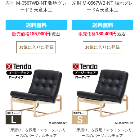
左肘 M-0567WB-NT 張地グレ
左肘 M-0567WB-NT 張地グレ
ードB 天童木工
ードA 天童木工
185,900円
180,400円
販売価格
販売価格
(税込)
(税込)
「床摺り」を採用！マットソンシリ
「床摺り」を採用！マットソンシリ
ーズのパーソナルチェア
ーズのパーソナルチェア