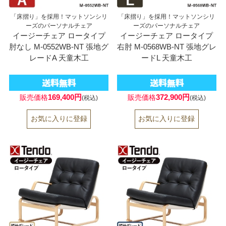
「床摺り」を採用！マットソンシリ
「床摺り」を採用！マットソンシリ
ーズのパーソナルチェア
ーズのパーソナルチェア
イージーチェア ロータイプ
イージーチェア ロータイプ
肘なし M-0552WB-NT 張地グ
右肘 M-0568WB-NT 張地グレ
レードA 天童木工
ードL 天童木工
169,400円
372,900円
販売価格
販売価格
(税込)
(税込)