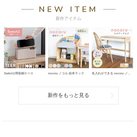
NEW ITEM
新作アイテム
Switch2用収納ケース
nocoru ノコル 絵本ラック
名入れができる nocoru ノコ
ル スタディデスク
新作をもっと見る