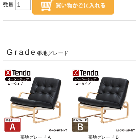
数量
Grade
張地グレード
張地グレード A
張地グレード B