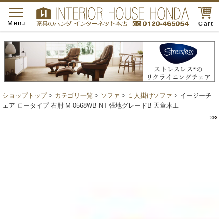
toggle
navigation
Menu
Cart
ショップトップ
>
カテゴリ一覧
>
ソファ
>
１人掛けソファ
> イージーチ
ェア ロータイプ 右肘 M-0568WB-NT 張地グレードB 天童木工