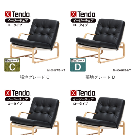
張地グレード C
張地グレード D