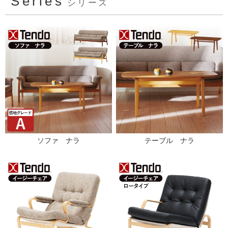
Series
シリーズ
ソファ ナラ
テーブル ナラ