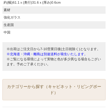
約(幅)61.1ｘ(奥行)31.6ｘ(厚み)0.6cm
素材
強化ガラス
生産国
中国
※出荷はご注文日から7-10営業日後(土日祝除く)となります。
※北海道・沖縄・離島は別途送料が発生いたします。
※ご覧になる環境によって実物と色が多少異なる場合もござい
ます。予めご了承ください。
カテゴリーから探す（キャビネット・リビングボー
ド）