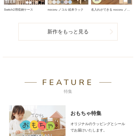
Switch2用収納ケース
nocoru ノコル 絵本ラック
名入れができる nocoru ノコ
ル スタディデスク
新作をもっと見る
FEATURE
特集
おもちゃ特集
オリジナルのラッピングとシール
でお届けいたします。