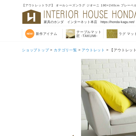
【アウトレットラグ】 オールシーズンラグ ジオーニ 190×240cm プレーベ
家具のホンダ インターネット本店 https://honda-kagu.net/
テーブルマット
新作アイテム
ラグ マッ
匠 -TAKUMI-
ショップトップ
>
カテゴリ一覧
>
アウトレット
> 【アウトレット