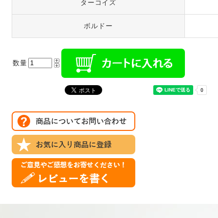
ターコイズ
ボルドー
数量