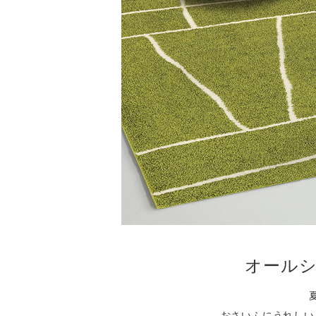
オールシ
おさいふにうれしい