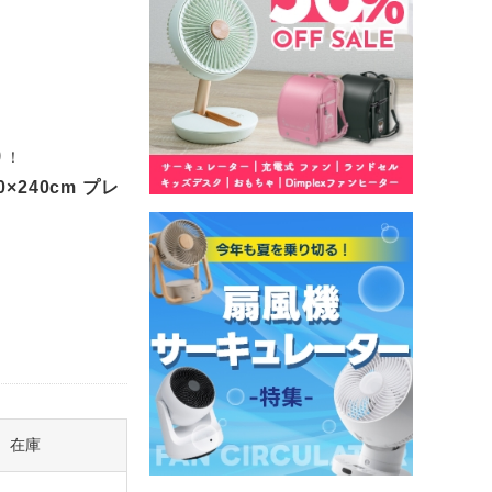
り！
240cm プレ
在庫