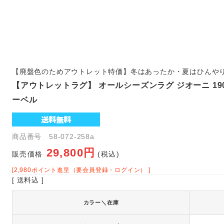
【廃盤色のためアウトレット特価】冬はあったか・夏はひんや
【アウトレットラグ】 オールシーズンラグ ジオーニ 190×
ーベル
商品番号 58-072-258a
29,800円
販売価格
(税込)
[2,980ポイント進呈（要会員登録・ログイン） ]
[ 送料込 ]
カラー＼在庫