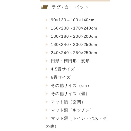
90×130～100×140cm
160×230～170×240cm
180×180～200×200cm
180×240～200×250cm
240×240～250×250cm
円形・楕円形・変形
4.5畳サイズ
6畳サイズ
その他サイズ（cm）
その他サイズ（畳）
マット類（玄関）
マット類（キッチン）
マット類（トイレ・バス・そ
の他）