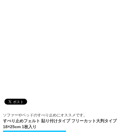
ソファーやベッドのすべり止めにオススメです。
すべり止めフェルト 貼り付けタイプ フリーカット大判タイプ
18×25cm 1枚入り