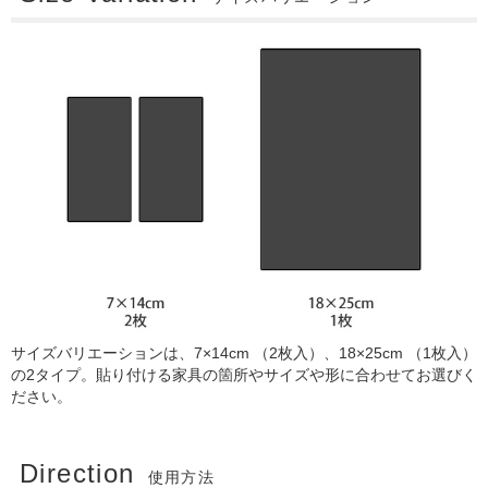
サイズバリエーションは、7×14cm （2枚入）、18×25cm （1枚入）
の2タイプ。貼り付ける家具の箇所やサイズや形に合わせてお選びく
ださい。
Direction
使用方法