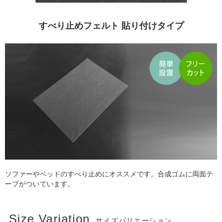
すべり止めフェルト 貼り付けタイプ
ソファーやベッドのすべり止めにオススメです。合成ゴムに両面テ
ープがついています。
Size Variation
サイズバリエーション