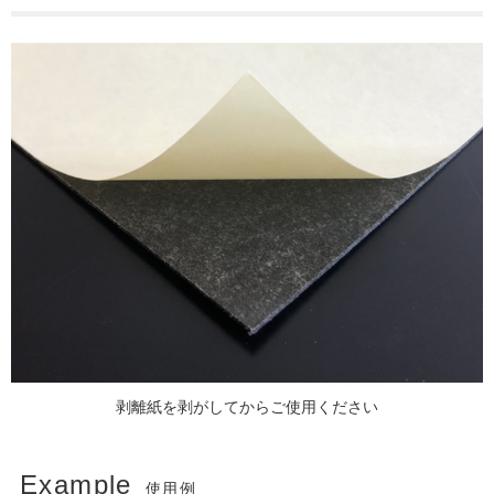
剥離紙を剥がしてからご使用ください
Example
使用例