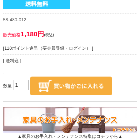
58-480-012
1,180円
販売価格
(税込)
[118ポイント進呈（要会員登録・ログイン） ]
[ 送料込 ]
数量
▲家具のお手入れ・メンテナンス特集はコチラから▲