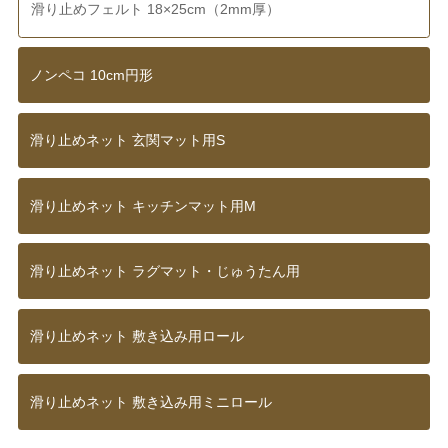
滑り止めフェルト 18×25cm（2mm厚）
ノンペコ 10cm円形
滑り止めネット 玄関マット用S
滑り止めネット キッチンマット用M
滑り止めネット ラグマット・じゅうたん用
滑り止めネット 敷き込み用ロール
滑り止めネット 敷き込み用ミニロール