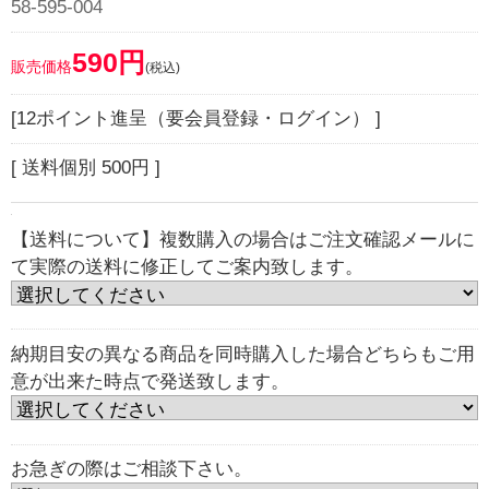
58-595-004
590円
販売価格
(税込)
[12ポイント進呈（要会員登録・ログイン） ]
[ 送料個別 500円 ]
【送料について】複数購入の場合はご注文確認メールに
て実際の送料に修正してご案内致します。
納期目安の異なる商品を同時購入した場合どちらもご用
意が出来た時点で発送致します。
お急ぎの際はご相談下さい。