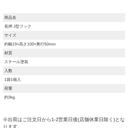
商品名
長押 J型フック
サイズ
約幅19×高さ100×奥行50mm
材質
スチール塗装
入数
1袋1個入
荷重
約3kg
※出荷はご注文日から1-2営業日後(店舗休業日除く)とな
ります。