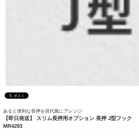
あると便利な長押を現代風にアレンジ
【即日発送】 スリム長押用オプション 長押 J型フック
MR4293