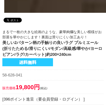
まるで一枚の大きな絵画のような、豪華絢爛な美しい模様がお
部屋を華やかにします！裏面は滑りにくい加工あり！
美しい2パターン柄の手触りの良いラグ プルミエール
(折りたためる/滑りにくい/モダン/高級感/華やか/ヨーロ
ピアン/ラグ/カーペット)約200×240cm
58-628-041
19,800円
販売価格
(税込)
[396ポイント進呈（要会員登録・ログイン） ]