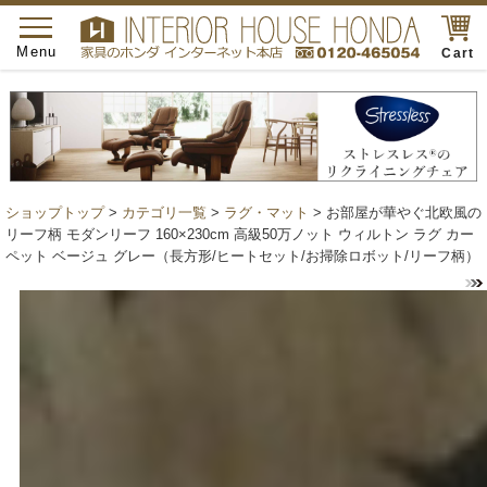
toggle
navigation
Menu
Cart
ショップトップ
>
カテゴリ一覧
>
ラグ・マット
> お部屋が華やぐ北欧風の
リーフ柄 モダンリーフ 160×230cm 高級50万ノット ウィルトン ラグ カー
ペット ベージュ グレー（長方形/ヒートセット/お掃除ロボット/リーフ柄）