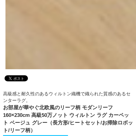
高級感と耐久性のあるウィルトン織機で織られた質感のあるセ
ンターラグ。
お部屋が華やぐ北欧風のリーフ柄 モダンリーフ
160×230cm 高級50万ノット ウィルトン ラグ カーペッ
ト ベージュ グレー（長方形/ヒートセット/お掃除ロボッ
ト/リーフ柄）