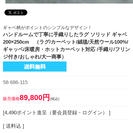
ギャベ柄がポイントのシンプルなデザイン！
ハンドルームで丁寧に手織りしたラグ ソリッド ギャベ
200×250cm （ラグ/カーペット/絨毯/天然ウール100%/
ギャッベ/床暖房・ホットカーペット対応 /手織り/フリン
ジ付き/おしゃれ/大一商事）
58-686-115
89,800円
販売価格
(税込)
[4,490ポイント進呈（要会員登録・ログイン） ]
[ 送料込 ]