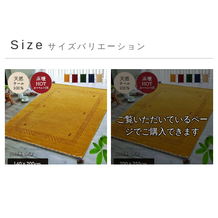
Size
サイズバリエーション
140×200cm
200×250cm