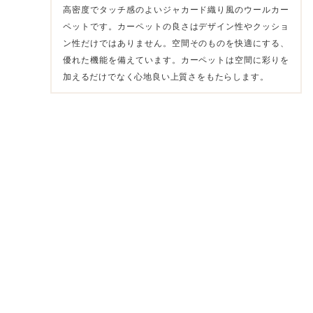
高密度でタッチ感のよいジャカード織り風のウールカー
ペットです。カーペットの良さはデザイン性やクッショ
ン性だけではありません。空間そのものを快適にする、
優れた機能を備えています。カーペットは空間に彩りを
加えるだけでなく心地良い上質さをもたらします。