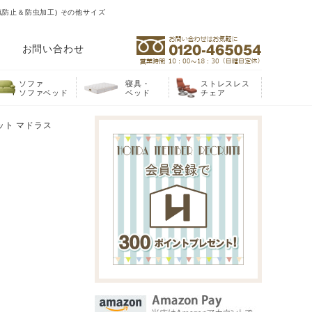
電気防止＆防虫加工) その他サイズ
お問い合わせ
ソファ
寝具・
ストレスレス
ソファベッド
ベッド
チェア
ット マドラス