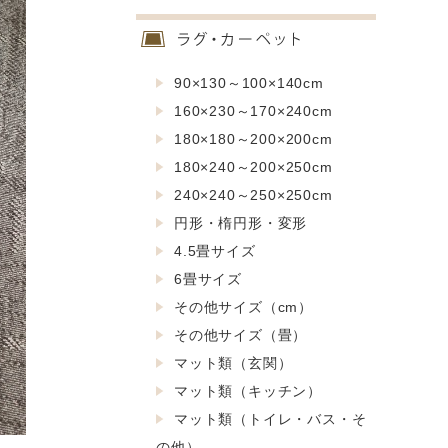
90×130～100×140cm
160×230～170×240cm
180×180～200×200cm
180×240～200×250cm
240×240～250×250cm
円形・楕円形・変形
4.5畳サイズ
6畳サイズ
その他サイズ（cm）
その他サイズ（畳）
マット類（玄関）
マット類（キッチン）
マット類（トイレ・バス・そ
の他）