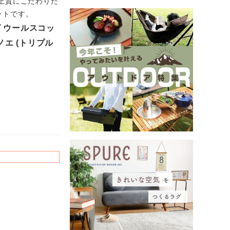
上質にこだわりた
ットです。
グ ウールスコッ
ミノエ (トリプル