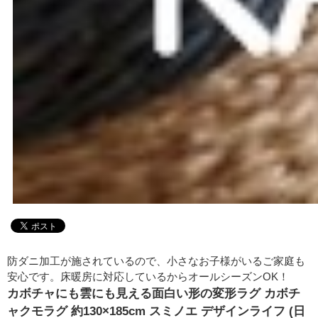
防ダニ加工が施されているので、小さなお子様がいるご家庭も
安心です。床暖房に対応しているからオールシーズンOK！
カボチャにも雲にも見える面白い形の変形ラグ カボチ
ャクモラグ 約130×185cm スミノエ デザインライフ (日