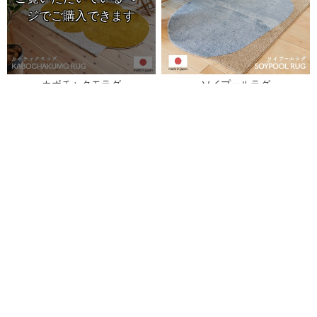
カボチャクモラグ
ソイプールラグ
クレイバムラグ
ライスバムラグ