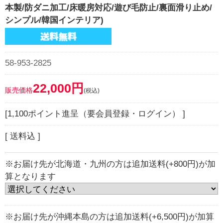
本製/防ダニ加工/床暖房対応/遊び毛防止/裏面滑り止め/
シンプル/韓国インテリア)
58-953-2825
22,000円
販売価格
(税込)
[1,100ポイント進呈（要会員登録・ログイン） ]
[ 送料込 ]
※お届け先が北海道・九州の方は追加送料(+800円)が加
算となります
※お届け先が沖縄本島の方は追加送料(+6,500円)が加算